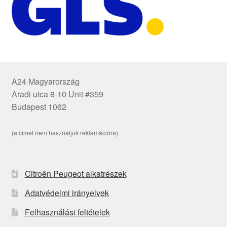
A24 Magyarország
Aradi utca 8-10 Unit #359
Budapest 1062
(a címet nem használjuk reklamációra)
Citroën Peugeot alkatrészek
Adatvédelmi irányelvek
Felhasználási feltételek