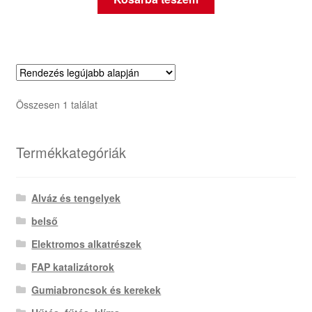
Összesen 1 találat
Termékkategóriák
Alváz és tengelyek
belső
Elektromos alkatrészek
FAP katalizátorok
Gumiabroncsok és kerekek