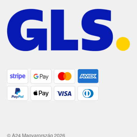
© A24 Magyarország 2026