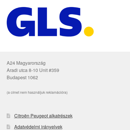
A24 Magyarország
Aradi utca 8-10 Unit #359
Budapest 1062
(a címet nem használjuk reklamációra)
Citroën Peugeot alkatrészek
Adatvédelmi irányelvek