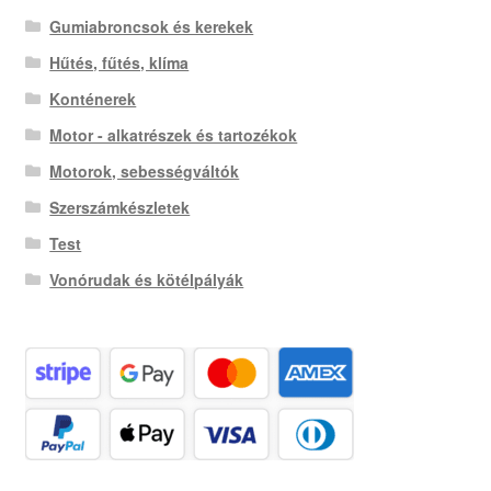
Gumiabroncsok és kerekek
Hűtés, fűtés, klíma
Konténerek
Motor - alkatrészek és tartozékok
Motorok, sebességváltók
Szerszámkészletek
Test
Vonórudak és kötélpályák