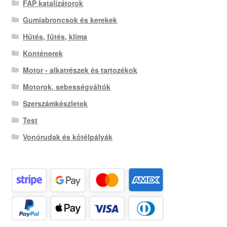
FAP katalizátorok
Gumiabroncsok és kerekek
Hűtés, fűtés, klíma
Konténerek
Motor - alkatrészek és tartozékok
Motorok, sebességváltók
Szerszámkészletek
Test
Vonórudak és kötélpályák