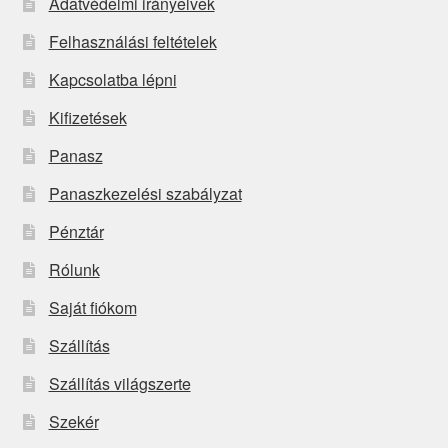
Adatvédelmi irányelvek
Felhasználási feltételek
Kapcsolatba lépni
Kifizetések
Panasz
Panaszkezelési szabályzat
Pénztár
Rólunk
Saját fiókom
Szállítás
Szállítás világszerte
Szekér