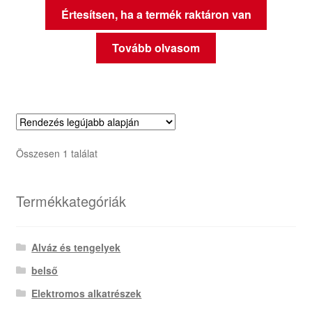
Értesítsen, ha a termék raktáron van
Tovább olvasom
Összesen 1 találat
Termékkategóriák
Alváz és tengelyek
belső
Elektromos alkatrészek