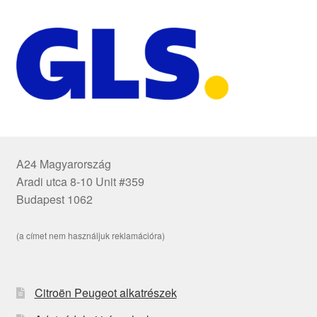
A24 Magyarország
Aradi utca 8-10 Unit #359
Budapest 1062
(a címet nem használjuk reklamációra)
Citroën Peugeot alkatrészek