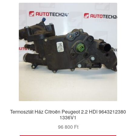
Termosztát Ház Citroën Peugeot 2.2 HDI 9643212380
1336V1
96 800
Ft