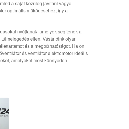
mind a saját kezűleg javítani vágyó
tor optimális működéséhez, így a
ldásokat nyújtanak, amelyek segítenek a
túlmelegedés ellen. Vásárlóink olyan
élettartamot és a megbízhatóságot. Ha ön
entilátor és ventilátor elektromotor ideális
szeket, amelyeket most könnyedén
d