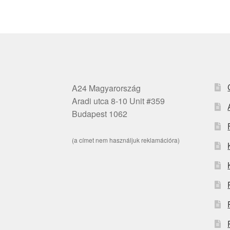
A24 Magyarország
Aradi utca 8-10 Unit #359
Budapest 1062
(a címet nem használjuk reklamációra)