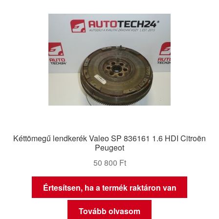
Kéttömegű lendkerék Valeo SP 836161 1.6 HDI Citroën
Peugeot
50 800
Ft
Értesítsen, ha a termék raktáron van
Tovább olvasom