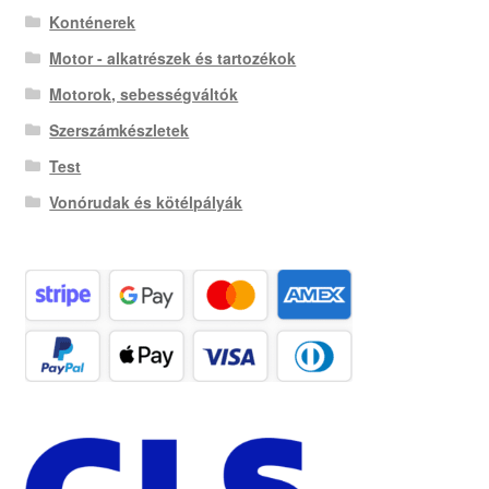
Konténerek
Motor - alkatrészek és tartozékok
Motorok, sebességváltók
Szerszámkészletek
Test
Vonórudak és kötélpályák