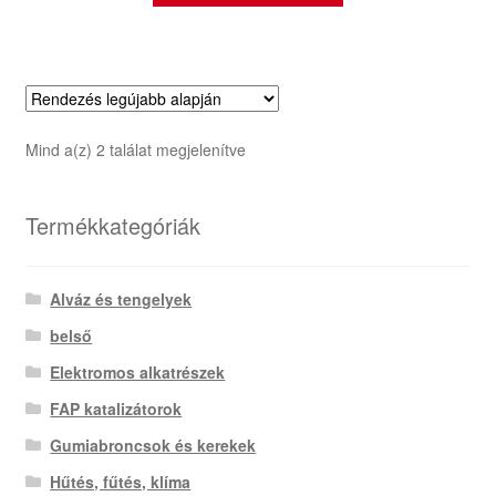
Sorted
Mind a(z) 2 találat megjelenítve
by
latest
Termékkategóriák
Alváz és tengelyek
belső
Elektromos alkatrészek
FAP katalizátorok
Gumiabroncsok és kerekek
Hűtés, fűtés, klíma