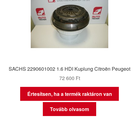
SACHS 2290601002 1.6 HDI Kuplung Citroën Peugeot
72 600
Ft
Értesítsen, ha a termék raktáron van
Tovább olvasom