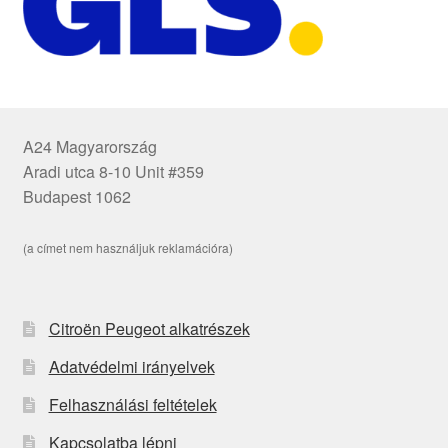
A24 Magyarország
Aradi utca 8-10 Unit #359
Budapest 1062
(a címet nem használjuk reklamációra)
Citroën Peugeot alkatrészek
Adatvédelmi irányelvek
Felhasználási feltételek
Kapcsolatba lépni