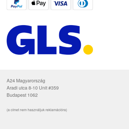
A24 Magyarország
Aradi utca 8-10 Unit #359
Budapest 1062
(a címet nem használjuk reklamációra)