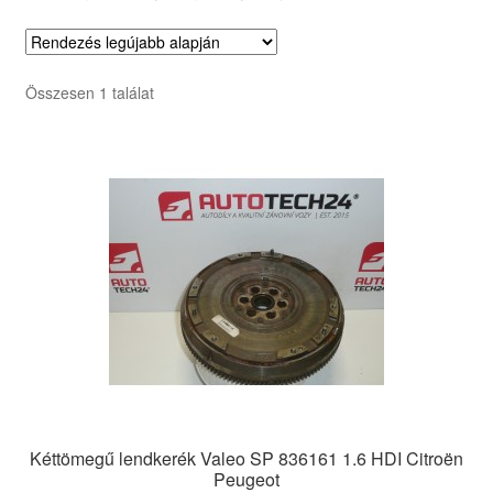
Összesen 1 találat
Kéttömegű lendkerék Valeo SP 836161 1.6 HDI Citroën
Peugeot