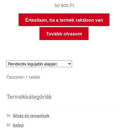
50 800
Ft
Értesítsen, ha a termék raktáron van
Tovább olvasom
Összesen 1 találat
Termékkategóriák
Alváz és tengelyek
belső