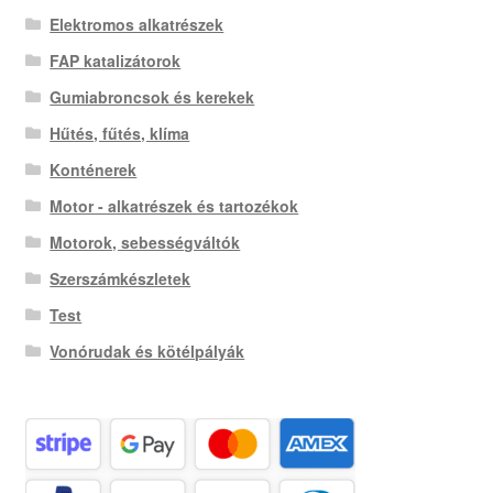
Elektromos alkatrészek
FAP katalizátorok
Gumiabroncsok és kerekek
Hűtés, fűtés, klíma
Konténerek
Motor - alkatrészek és tartozékok
Motorok, sebességváltók
Szerszámkészletek
Test
Vonórudak és kötélpályák