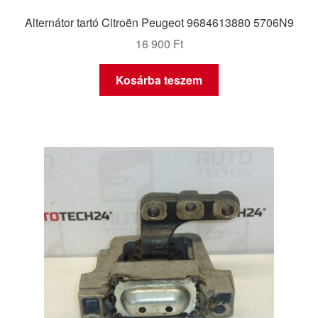
Alternátor tartó Citroën Peugeot 9684613880 5706N9
16 900
Ft
Kosárba teszem