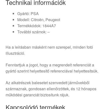
Technikai információk
Gyártó: PSA
Modell: Citroën, Peugeot
Termékkódok: 1844A7
További számok: –
Ha a leírásban másként nem szerepel, minden fotó
illusztráció.
Fenntartjuk a jogot, hogy a megrendelt referenciát a
gyártó szerint helyettesítő referenciával helyettesítsük.
Az alkatrészek balesetet szenvedett járművekből
származnak, gondosan ellenőrzöttek, és 12 hónapos
működési garanciát biztosítunk rájuk.
Kapcsolódó termékek