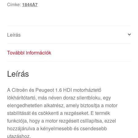
Címke:
1844A7
Leírás
További információk
Leírás
A Citroën és Peugeot 1.6 HDI motorháztető
lökhárítótartó, más néven doraz silentbloku, egy
elengedhetetlen alkatrész, amely biztosítja a motor
stabilitását és csökkenti a rezgéseket. E termék
funkciója, hogy a motor rezgéseit csillapítsa, ezzel
hozzájárulva a kényelmesebb és csendesebb
utazáshoz.