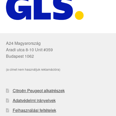
A24 Magyarország
Aradi utca 8-10 Unit #359
Budapest 1062
(a címet nem használjuk reklamációra)
Citroën Peugeot alkatrészek
Adatvédelmi irányelvek
Felhasználási feltételek