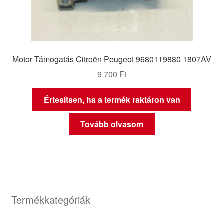
Motor Támogatás Citroën Peugeot 9680119880 1807AV
9 700
Ft
Értesítsen, ha a termék raktáron van
Tovább olvasom
Termékkategóriák