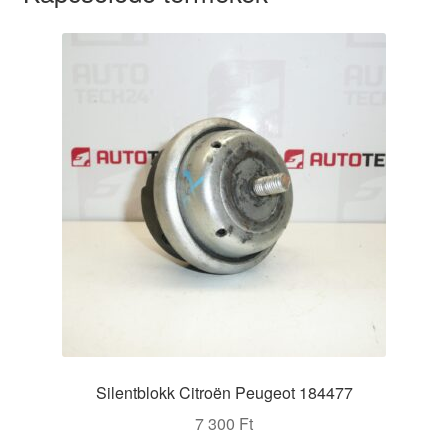
Silentblokk Citroën Peugeot 184477
7 300
Ft