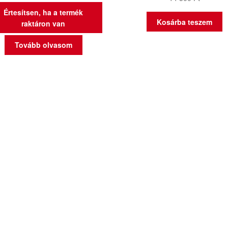
Értesítsen, ha a termék
Kosárba teszem
raktáron van
Tovább olvasom