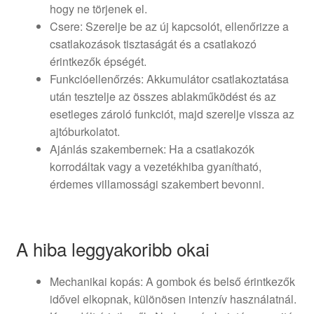
hogy ne törjenek el.
Csere: Szerelje be az új kapcsolót, ellenőrizze a
csatlakozások tisztaságát és a csatlakozó
érintkezők épségét.
Funkcióellenőrzés: Akkumulátor csatlakoztatása
után tesztelje az összes ablakműködést és az
esetleges zároló funkciót, majd szerelje vissza az
ajtóburkolatot.
Ajánlás szakembernek: Ha a csatlakozók
korrodáltak vagy a vezetékhiba gyanítható,
érdemes villamossági szakembert bevonni.
A hiba leggyakoribb okai
Mechanikai kopás: A gombok és belső érintkezők
idővel elkopnak, különösen intenzív használatnál.