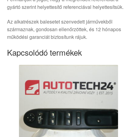
gyártó szerint helyettesítő referenciával helyettesítsük.
Az alkatrészek balesetet szenvedett járművekből
származnak, gondosan ellenőrzöttek, és 12 hónapos
működési garanciát biztosítunk rájuk.
Kapcsolódó termékek