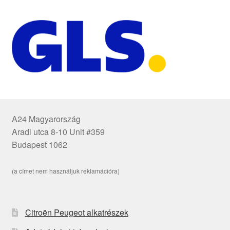
A24 Magyarország
Aradi utca 8-10 Unit #359
Budapest 1062
(a címet nem használjuk reklamációra)
Citroën Peugeot alkatrészek