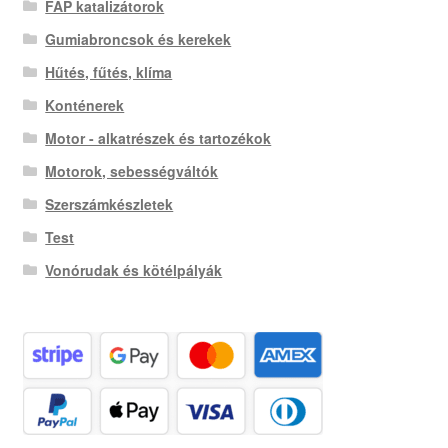
FAP katalizátorok
Gumiabroncsok és kerekek
Hűtés, fűtés, klíma
Konténerek
Motor - alkatrészek és tartozékok
Motorok, sebességváltók
Szerszámkészletek
Test
Vonórudak és kötélpályák