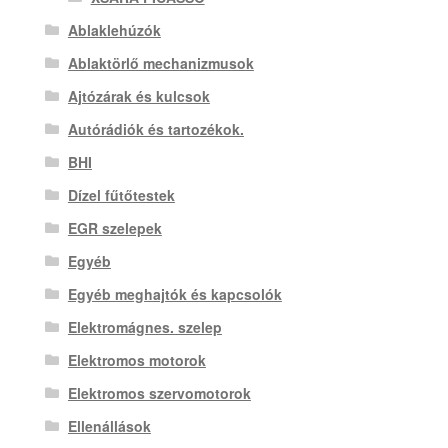
Ablaklehúzók
Ablaktörlő mechanizmusok
Ajtózárak és kulcsok
Autórádiók és tartozékok.
BHI
Dízel fűtőtestek
EGR szelepek
Egyéb
Egyéb meghajtók és kapcsolók
Elektromágnes. szelep
Elektromos motorok
Elektromos szervomotorok
Ellenállások