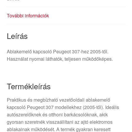
További információk
Leírás
Ablakemelő kapcsoló Peugeot 307-hez 2005-től.
Használat nyomai láthatók, teljesen működőképes.
Termékleírás
Praktikus és megbízható vezetőoldali ablakemelő
kapcsoló Peugeot 307 modellekhez (2005-től). Ideális
autószerelőknek és otthoni barkácsolóknak, akik
gyorsan szeretnék visszaállítani az ajtó elektromos
ablakainak működését. A termék gyakran keresett