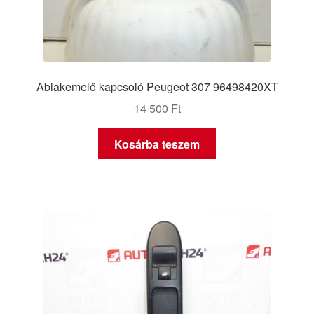
Ablakemelő kapcsoló Peugeot 307 96498420XT
14 500
Ft
Kosárba teszem