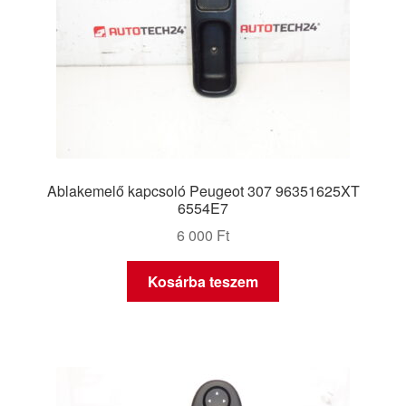
Ablakemelő kapcsoló Peugeot 307 96351625XT
6554E7
6 000
Ft
Kosárba teszem