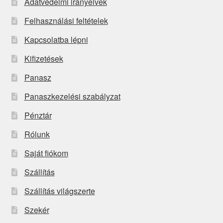
Adatvédelmi irányelvek
Felhasználási feltételek
Kapcsolatba lépni
Kifizetések
Panasz
Panaszkezelési szabályzat
Pénztár
Rólunk
Saját fiókom
Szállítás
Szállítás világszerte
Szekér