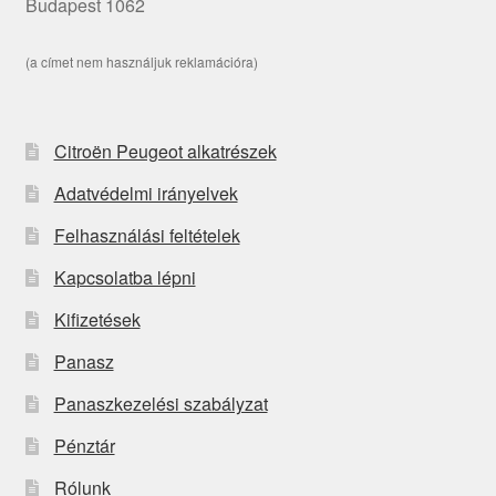
Budapest 1062
(a címet nem használjuk reklamációra)
Citroën Peugeot alkatrészek
Adatvédelmi irányelvek
Felhasználási feltételek
Kapcsolatba lépni
Kifizetések
Panasz
Panaszkezelési szabályzat
Pénztár
Rólunk