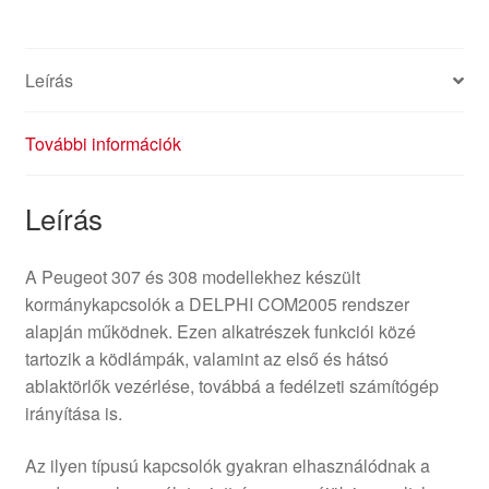
Leírás
További információk
Leírás
A Peugeot 307 és 308 modellekhez készült
kormánykapcsolók a DELPHI COM2005 rendszer
alapján működnek. Ezen alkatrészek funkciói közé
tartozik a ködlámpák, valamint az első és hátsó
ablaktörlők vezérlése, továbbá a fedélzeti számítógép
irányítása is.
Az ilyen típusú kapcsolók gyakran elhasználódnak a