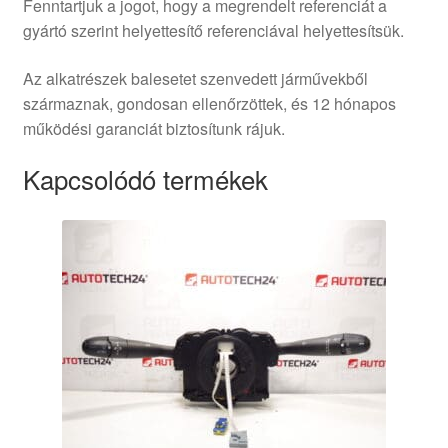
Fenntartjuk a jogot, hogy a megrendelt referenciát a
gyártó szerint helyettesítő referenciával helyettesítsük.
Az alkatrészek balesetet szenvedett járművekből
származnak, gondosan ellenőrzöttek, és 12 hónapos
működési garanciát biztosítunk rájuk.
Kapcsolódó termékek