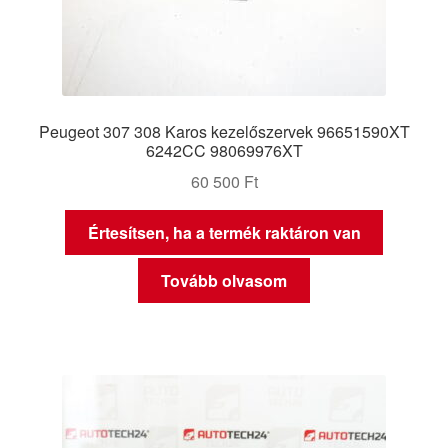
Peugeot 307 308 Karos kezelőszervek 96651590XT
6242CC 98069976XT
60 500
Ft
Értesítsen, ha a termék raktáron van
Tovább olvasom