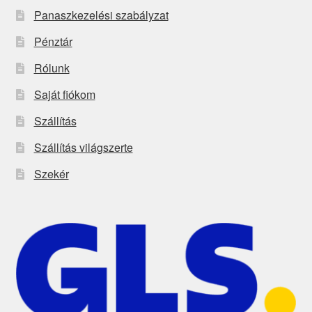
Panaszkezelési szabályzat
Pénztár
Rólunk
Saját fiókom
Szállítás
Szállítás világszerte
Szekér