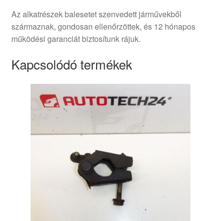
Az alkatrészek balesetet szenvedett járművekből
származnak, gondosan ellenőrzöttek, és 12 hónapos
működési garanciát biztosítunk rájuk.
Kapcsolódó termékek