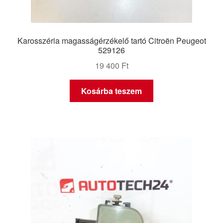
Karosszéria magasságérzékelő tartó Citroën Peugeot
529126
19 400
Ft
Kosárba teszem