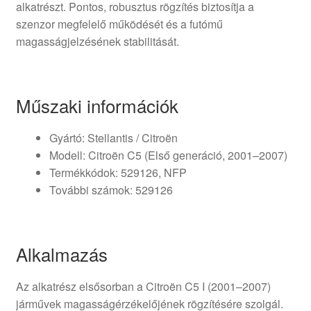
alkatrészt. Pontos, robusztus rögzítés biztosítja a
szenzor megfelelő működését és a futómű
magasságjelzésének stabilitását.
Műszaki információk
Gyártó: Stellantis / Citroën
Modell: Citroën C5 (Első generáció, 2001–2007)
Termékkódok: 529126, NFP
További számok: 529126
Alkalmazás
Az alkatrész elsősorban a Citroën C5 I (2001–2007)
járművek magasságérzékelőjének rögzítésére szolgál.