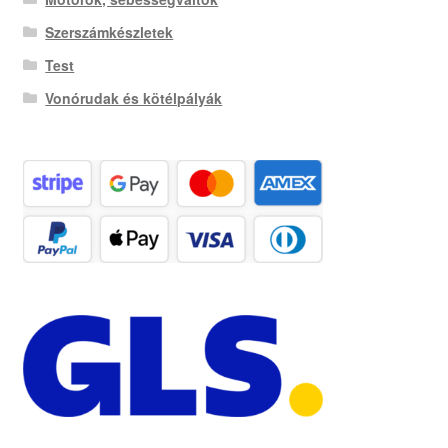
Szerszámkészletek
Test
Vonórudak és kötélpályák