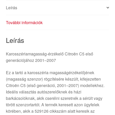
Leírás
További információk
Leírás
Karosszériamagasság-érzékelő Citroën C5 első
generációjához 2001–2007
Ez a tartó a karosszéria magasságérzékelőjének
(magasság szenzor) rögzítésére készült, kifejezetten
Citroën C5 (első generáció, 2001–2007) modellekhez.
Ideális választás autószerelőknek és házi
barkácsolóknak, akik cserélni szeretnék a sérült vagy
törött szenzortartót. A termék keresett azon ügyfelek
körében, akik a 529126 cikkszám alatt keresik az