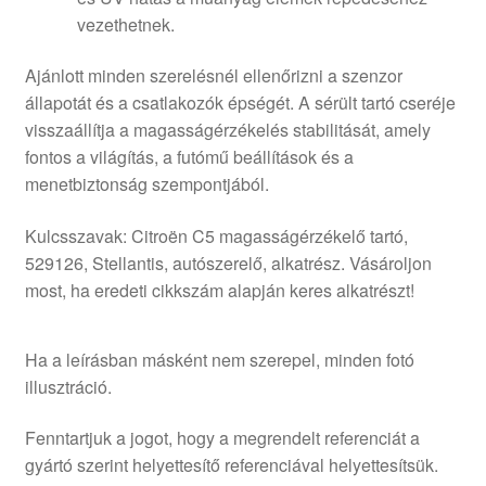
vezethetnek.
Ajánlott minden szerelésnél ellenőrizni a szenzor
állapotát és a csatlakozók épségét. A sérült tartó cseréje
visszaállítja a magasságérzékelés stabilitását, amely
fontos a világítás, a futómű beállítások és a
menetbiztonság szempontjából.
Kulcsszavak: Citroën C5 magasságérzékelő tartó,
529126, Stellantis, autószerelő, alkatrész. Vásároljon
most, ha eredeti cikkszám alapján keres alkatrészt!
Ha a leírásban másként nem szerepel, minden fotó
illusztráció.
Fenntartjuk a jogot, hogy a megrendelt referenciát a
gyártó szerint helyettesítő referenciával helyettesítsük.