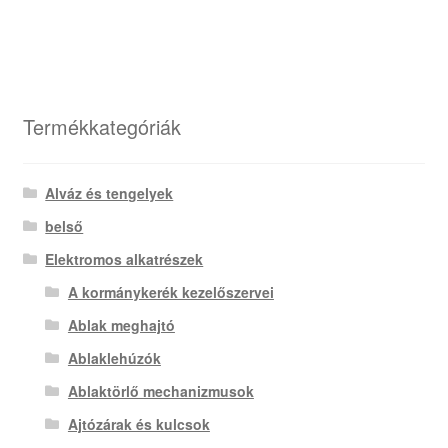
Termékkategóriák
Alváz és tengelyek
belső
Elektromos alkatrészek
A kormánykerék kezelőszervei
Ablak meghajtó
Ablaklehúzók
Ablaktörlő mechanizmusok
Ajtózárak és kulcsok