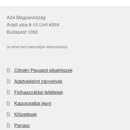
A24 Magyarország
Aradi utca 8-10 Unit #359
Budapest 1062
(a címet nem használjuk reklamációra)
Citroën Peugeot alkatrészek
Adatvédelmi irányelvek
Felhasználási feltételek
Kapcsolatba lépni
Kifizetések
Panasz