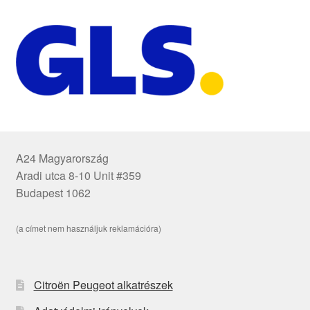
A24 Magyarország
Aradi utca 8-10 Unit #359
Budapest 1062
(a címet nem használjuk reklamációra)
Citroën Peugeot alkatrészek