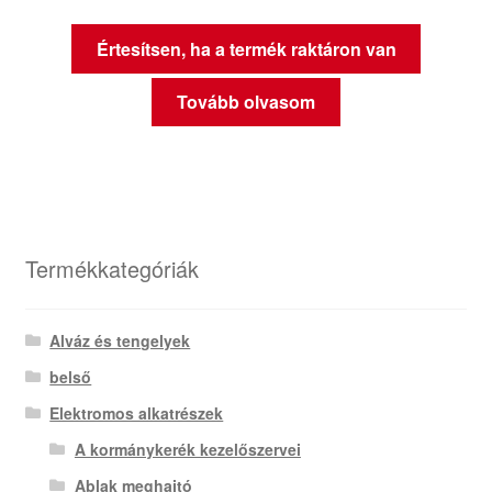
Értesítsen, ha a termék raktáron van
Tovább olvasom
Termékkategóriák
Alváz és tengelyek
belső
Elektromos alkatrészek
A kormánykerék kezelőszervei
Ablak meghajtó