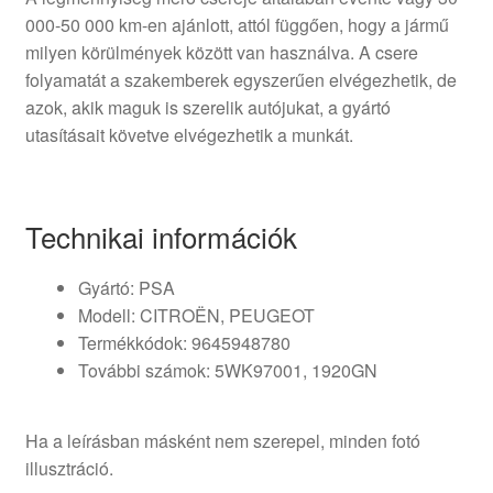
000-50 000 km-en ajánlott, attól függően, hogy a jármű
milyen körülmények között van használva. A csere
folyamatát a szakemberek egyszerűen elvégezhetik, de
azok, akik maguk is szerelik autójukat, a gyártó
utasításait követve elvégezhetik a munkát.
Technikai információk
Gyártó: PSA
Modell: CITROËN, PEUGEOT
Termékkódok: 9645948780
További számok: 5WK97001, 1920GN
Ha a leírásban másként nem szerepel, minden fotó
illusztráció.