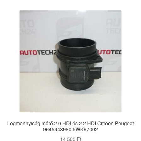
Légmennyiség mérő 2.0 HDI és 2.2 HDI Citroën Peugeot
9645948980 5WK97002
14 500
Ft