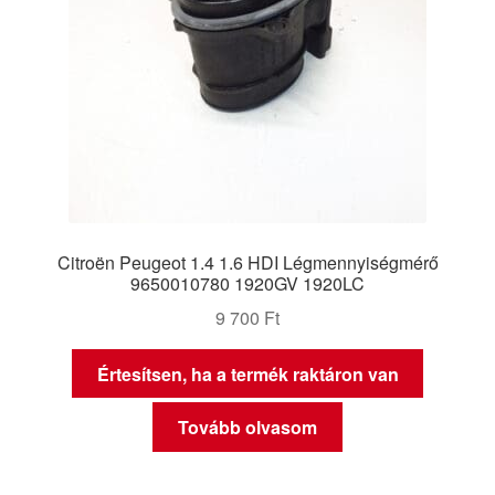
Citroën Peugeot 1.4 1.6 HDI Légmennyiségmérő
9650010780 1920GV 1920LC
9 700
Ft
Értesítsen, ha a termék raktáron van
Tovább olvasom