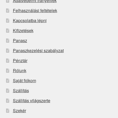
Adatvédelmi irányelvek
Felhasználási feltételek
Kapcsolatba lépni
Kifizetések
Panasz
Panaszkezelési szabályzat
Pénztár
Rólunk
Saját fiókom
Szállítás
Szállítás világszerte
Szekér