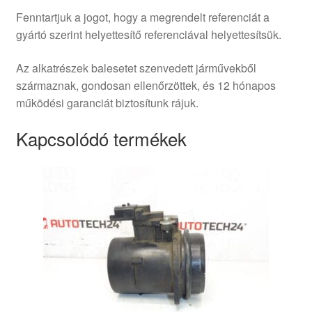
Fenntartjuk a jogot, hogy a megrendelt referenciát a
gyártó szerint helyettesítő referenciával helyettesítsük.
Az alkatrészek balesetet szenvedett járművekből
származnak, gondosan ellenőrzöttek, és 12 hónapos
működési garanciát biztosítunk rájuk.
Kapcsolódó termékek