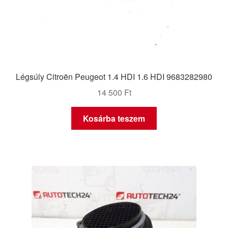
Légsúly Citroën Peugeot 1.4 HDI 1.6 HDI 9683282980
14 500
Ft
Kosárba teszem