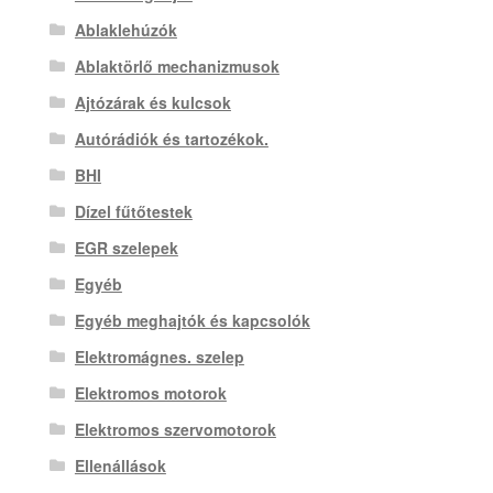
Ablaklehúzók
Ablaktörlő mechanizmusok
Ajtózárak és kulcsok
Autórádiók és tartozékok.
BHI
Dízel fűtőtestek
EGR szelepek
Egyéb
Egyéb meghajtók és kapcsolók
Elektromágnes. szelep
Elektromos motorok
Elektromos szervomotorok
Ellenállások