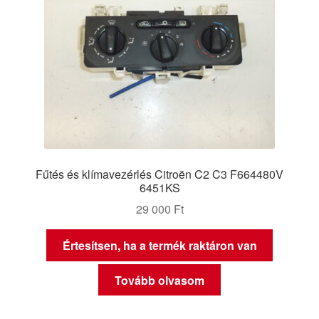
Fűtés és klímavezérlés Citroën C2 C3 F664480V
6451KS
29 000
Ft
Értesítsen, ha a termék raktáron van
Tovább olvasom