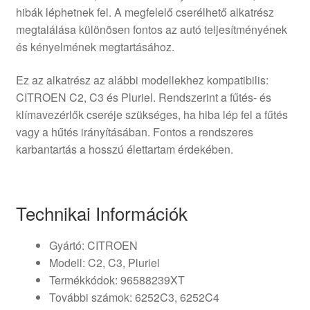
hibák léphetnek fel. A megfelelő cserélhető alkatrész
megtalálása különösen fontos az autó teljesítményének
és kényelmének megtartásához.
Ez az alkatrész az alábbi modellekhez kompatibilis:
CITROEN C2, C3 és Pluriel. Rendszerint a fűtés- és
klímavezérlők cseréje szükséges, ha hiba lép fel a fűtés
vagy a hűtés irányításában. Fontos a rendszeres
karbantartás a hosszú élettartam érdekében.
Technikai Információk
Gyártó: CITROEN
Modell: C2, C3, Pluriel
Termékkódok: 96588239XT
További számok: 6252C3, 6252C4