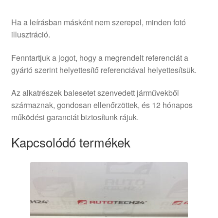
Ha a leírásban másként nem szerepel, minden fotó
illusztráció.
Fenntartjuk a jogot, hogy a megrendelt referenciát a
gyártó szerint helyettesítő referenciával helyettesítsük.
Az alkatrészek balesetet szenvedett járművekből
származnak, gondosan ellenőrzöttek, és 12 hónapos
működési garanciát biztosítunk rájuk.
Kapcsolódó termékek