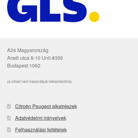
A24 Magyarország
Aradi utca 8-10 Unit #359
Budapest 1062
(a címet nem használjuk reklamációra)
Citroën Peugeot alkatrészek
Adatvédelmi irányelvek
Felhasználási feltételek