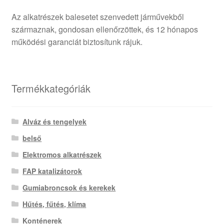
Az alkatrészek balesetet szenvedett járművekből
származnak, gondosan ellenőrzöttek, és 12 hónapos
működési garanciát biztosítunk rájuk.
Termékkategóriák
Alváz és tengelyek
belső
Elektromos alkatrészek
FAP katalizátorok
Gumiabroncsok és kerekek
Hűtés, fűtés, klíma
Konténerek