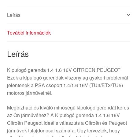
Leírás
További információk
Leírás
Kipufogó gerenda 1.4 1.6 16V CITROEN PEUGEOT
Ezek a kipufogó gerendák viszonylag gyakori problémát
jelentenek a PSA csoport 1.4/1.6 16V (TU3/ET3/TU5)
motoros járműveinél.
Megbízható és kiváló minőségű kipufogó gerendát keres
az Ön járművéhez? A Kipufogó gerenda 1.4 1.6 16V
Citroën Peugeot ideális választás a Citroën és Peugeot
járművek tulajdonosai számára. Úgy tervezték, hogy