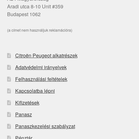
Aradi utca 8-10 Unit #359
Budapest 1062
(a címet nem használjuk reklamációra)
Citroën Peugeot alkatrészek
Adatvédelmi irányelvek
Felhasználási feltételek
Kapcsolatba lépni
Kifizetések
Panasz
Panaszkezelési szabályzat
Pénztár