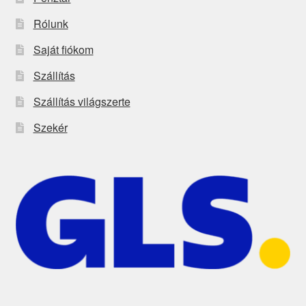
Rólunk
Saját fiókom
Szállítás
Szállítás világszerte
Szekér