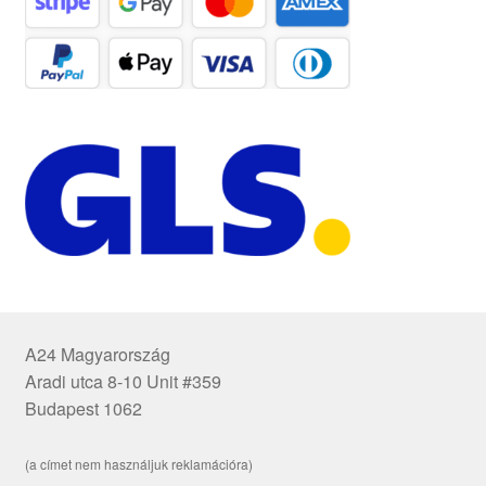
A24 Magyarország
Aradi utca 8-10 Unit #359
Budapest 1062
(a címet nem használjuk reklamációra)