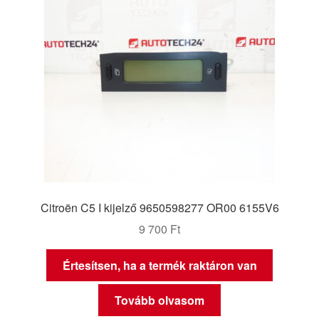
Citroën C5 I kijelző 9650598277 OR00 6155V6
9 700
Ft
Értesítsen, ha a termék raktáron van
Tovább olvasom