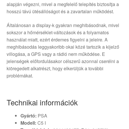
alapján végezni, mivel a megfelelő telepítés biztosítja a
hosszú távú ütésállóságot és a zavartalan működést.
Általánosan a display-k gyakran meghibásodnak, mivel
sokszor a hőmérséklet-változások és a folyamatos
használat miatt, ezért érdemes figyelni a jeleire. A
meghibásodás leggyakoribb okai közé tartozik a kijelző
villogása, a GPS vagy a rádió nem működése. E
jelenségek előfordulásakor célszerű azonnal cserélni a
kiöregedett alkatrészt, hogy elkerüljük a további
problémákat.
Technikai információk
Gyártó:
PSA
Modell:
C5 I