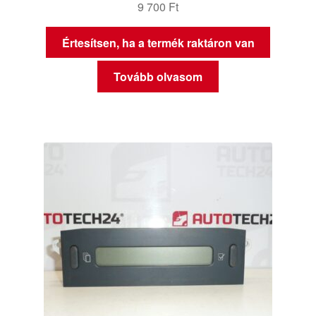
9 700
Ft
Értesítsen, ha a termék raktáron van
Tovább olvasom