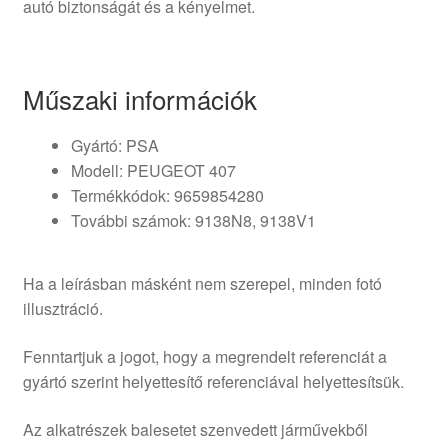
autó biztonságát és a kényelmet.
Műszaki információk
Gyártó: PSA
Modell: PEUGEOT 407
Termékkódok: 9659854280
További számok: 9138N8, 9138V1
Ha a leírásban másként nem szerepel, minden fotó
illusztráció.
Fenntartjuk a jogot, hogy a megrendelt referenciát a
gyártó szerint helyettesítő referenciával helyettesítsük.
Az alkatrészek balesetet szenvedett járművekből