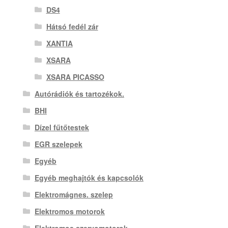
DS4
Hátsó fedél zár
XANTIA
XSARA
XSARA PICASSO
Autórádiók és tartozékok.
BHI
Dízel fűtőtestek
EGR szelepek
Egyéb
Egyéb meghajtók és kapcsolók
Elektromágnes. szelep
Elektromos motorok