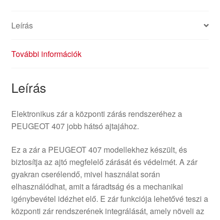
Leírás
További információk
Leírás
Elektronikus zár a központi zárás rendszeréhez a
PEUGEOT 407 jobb hátsó ajtajához.
Ez a zár a PEUGEOT 407 modellekhez készült, és
biztosítja az ajtó megfelelő zárását és védelmét. A zár
gyakran cserélendő, mivel használat során
elhasználódhat, amit a fáradtság és a mechanikai
igénybevétel idézhet elő. E zár funkciója lehetővé teszi a
központi zár rendszerének integrálását, amely növeli az