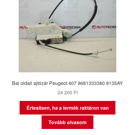
Bal oldali ajtózár Peugeot 407 9681333380 9135AY
24 200
Ft
Értesítsen, ha a termék raktáron van
Tovább olvasom