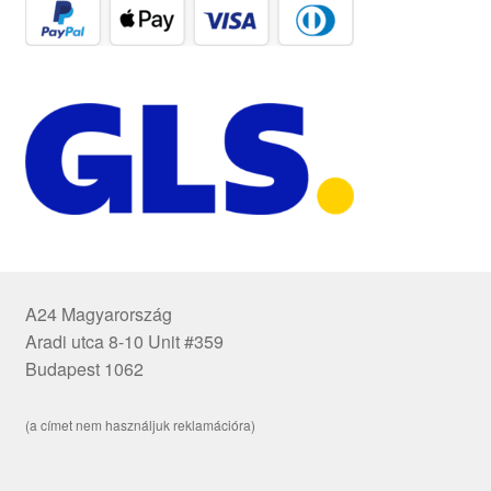
A24 Magyarország
Aradi utca 8-10 Unit #359
Budapest 1062
(a címet nem használjuk reklamációra)