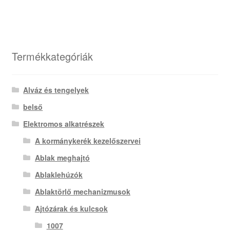
Termékkategóriák
Alváz és tengelyek
belső
Elektromos alkatrészek
A kormánykerék kezelőszervei
Ablak meghajtó
Ablaklehúzók
Ablaktörlő mechanizmusok
Ajtózárak és kulcsok
1007