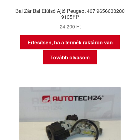
Bal Zár Bal Elülső Ajtó Peugeot 407 9656633280
9135FP
24 200
Ft
Értesítsen, ha a termék raktáron van
Tovább olvasom