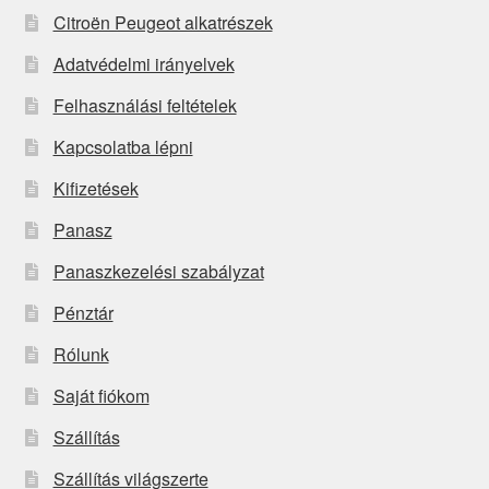
Citroën Peugeot alkatrészek
Adatvédelmi irányelvek
Felhasználási feltételek
Kapcsolatba lépni
Kifizetések
Panasz
Panaszkezelési szabályzat
Pénztár
Rólunk
Saját fiókom
Szállítás
Szállítás világszerte