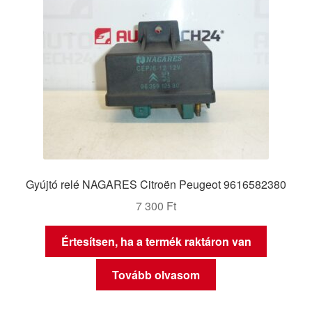
Gyújtó relé NAGARES Citroën Peugeot 9616582380
7 300
Ft
Értesítsen, ha a termék raktáron van
Tovább olvasom