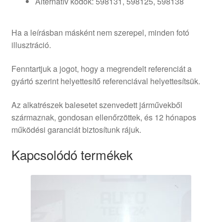
Alternatív kódok: 598131, 598125, 598138
Ha a leírásban másként nem szerepel, minden fotó
illusztráció.
Fenntartjuk a jogot, hogy a megrendelt referenciát a
gyártó szerint helyettesítő referenciával helyettesítsük.
Az alkatrészek balesetet szenvedett járművekből
származnak, gondosan ellenőrzöttek, és 12 hónapos
működési garanciát biztosítunk rájuk.
Kapcsolódó termékek