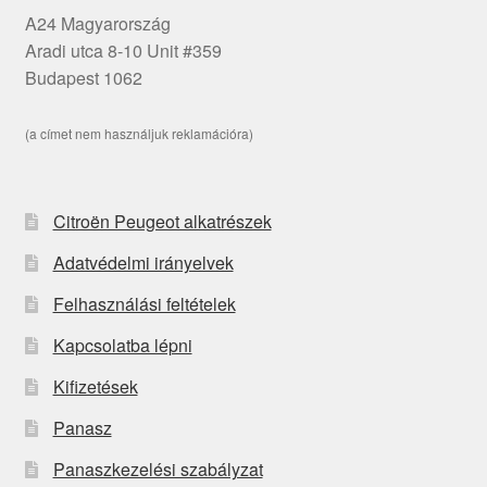
A24 Magyarország
Aradi utca 8-10 Unit #359
Budapest 1062
(a címet nem használjuk reklamációra)
Citroën Peugeot alkatrészek
Adatvédelmi irányelvek
Felhasználási feltételek
Kapcsolatba lépni
Kifizetések
Panasz
Panaszkezelési szabályzat