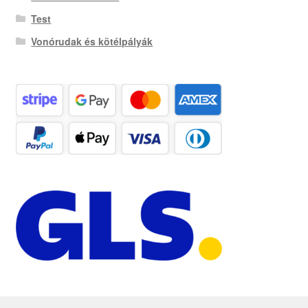
Test
Vonórudak és kötélpályák