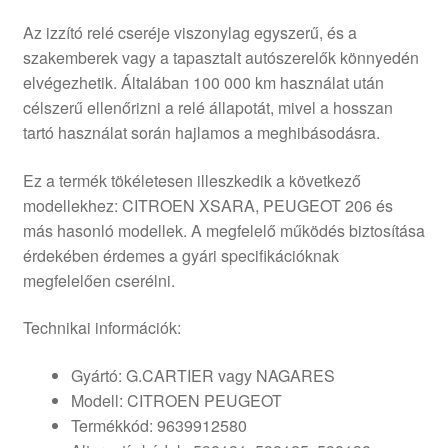
Az izzító relé cseréje viszonylag egyszerű, és a
szakemberek vagy a tapasztalt autószerelők könnyedén
elvégezhetik. Általában 100 000 km használat után
célszerű ellenőrizni a relé állapotát, mivel a hosszan
tartó használat során hajlamos a meghibásodásra.
Ez a termék tökéletesen illeszkedik a következő
modellekhez: CITROEN XSARA, PEUGEOT 206 és
más hasonló modellek. A megfelelő működés biztosítása
érdekében érdemes a gyári specifikációknak
megfelelően cserélni.
Technikai információk:
Gyártó: G.CARTIER vagy NAGARES
Modell: CITROEN PEUGEOT
Termékkód: 9639912580