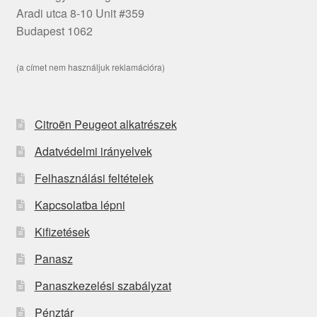
Aradi utca 8-10 Unit #359
Budapest 1062
(a címet nem használjuk reklamációra)
Citroën Peugeot alkatrészek
Adatvédelmi irányelvek
Felhasználási feltételek
Kapcsolatba lépni
Kifizetések
Panasz
Panaszkezelési szabályzat
Pénztár