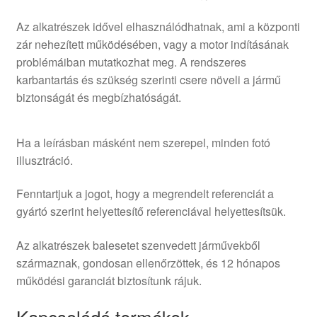
Az alkatrészek idővel elhasználódhatnak, ami a központi
zár nehezített működésében, vagy a motor indításának
problémáiban mutatkozhat meg. A rendszeres
karbantartás és szükség szerinti csere növeli a jármű
biztonságát és megbízhatóságát.
Ha a leírásban másként nem szerepel, minden fotó
illusztráció.
Fenntartjuk a jogot, hogy a megrendelt referenciát a
gyártó szerint helyettesítő referenciával helyettesítsük.
Az alkatrészek balesetet szenvedett járművekből
származnak, gondosan ellenőrzöttek, és 12 hónapos
működési garanciát biztosítunk rájuk.
Kapcsolódó termékek