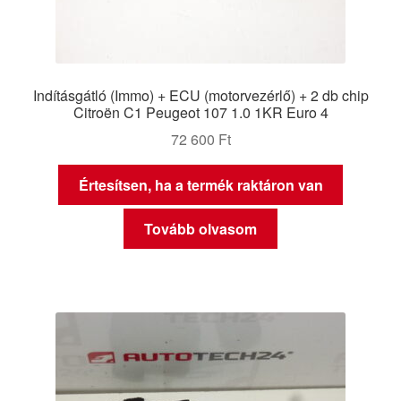
Indításgátló (Immo) + ECU (motorvezérlő) + 2 db chip
Citroën C1 Peugeot 107 1.0 1KR Euro 4
72 600
Ft
Értesítsen, ha a termék raktáron van
Tovább olvasom