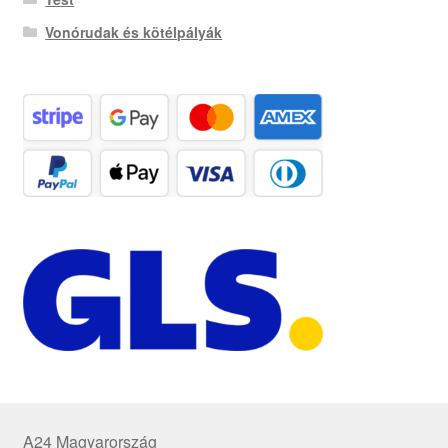
Vonórudak és kötélpályák
A24 Magyarország