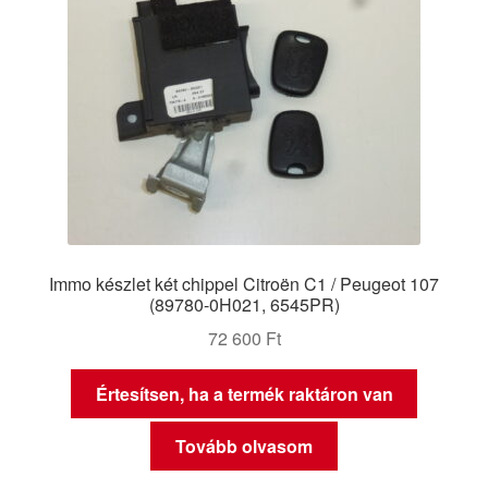
Immo készlet két chippel Citroën C1 / Peugeot 107
(89780-0H021, 6545PR)
72 600
Ft
Értesítsen, ha a termék raktáron van
Tovább olvasom