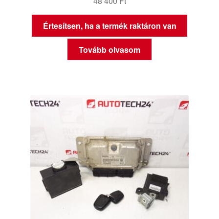
48 400
Ft
Értesítsen, ha a termék raktáron van
Tovább olvasom