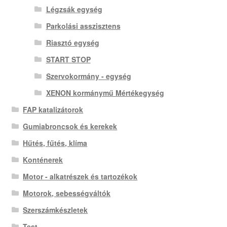
Légzsák egység
Parkolási asszisztens
Riasztó egység
START STOP
Szervokormány - egység
XENON kormánymű Mértékegység
FAP katalizátorok
Gumiabroncsok és kerekek
Hűtés, fűtés, klíma
Konténerek
Motor - alkatrészek és tartozékok
Motorok, sebességváltók
Szerszámkészletek
Test