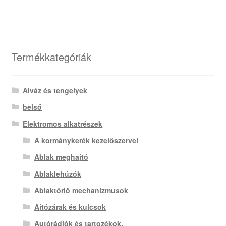
Termékkategóriák
Alváz és tengelyek
belső
Elektromos alkatrészek
A kormánykerék kezelőszervei
Ablak meghajtó
Ablaklehúzók
Ablaktörlő mechanizmusok
Ajtózárak és kulcsok
Autórádiók és tartozékok.