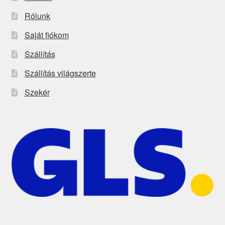
Rólunk
Saját fiókom
Szállítás
Szállítás világszerte
Szekér