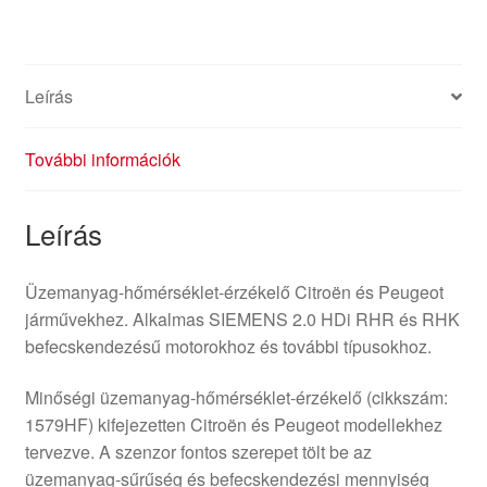
Leírás
További információk
Leírás
Üzemanyag-hőmérséklet-érzékelő Citroën és Peugeot
járművekhez. Alkalmas SIEMENS 2.0 HDi RHR és RHK
befecskendezésű motorokhoz és további típusokhoz.
Minőségi üzemanyag-hőmérséklet-érzékelő (cikkszám:
1579HF) kifejezetten Citroën és Peugeot modellekhez
tervezve. A szenzor fontos szerepet tölt be az
üzemanyag-sűrűség és befecskendezési mennyiség