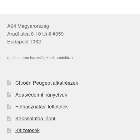
A24 Magyarország
Aradi utca 8-10 Unit #359
Budapest 1062
(a címet nem használjuk reklamációra)
Citroën Peugeot alkatrészek
Adatvédelmi irányelvek
Felhasználási feltételek
Kapcsolatba lépni
Kifizetések