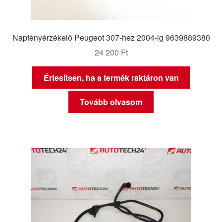
Napfényérzékelő Peugeot 307-hez 2004-ig 9639889380
24 200
Ft
Értesítsen, ha a termék raktáron van
Tovább olvasom