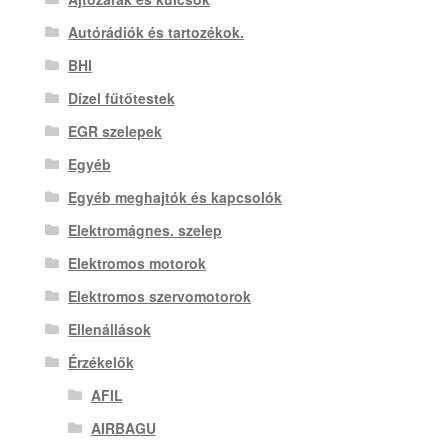
Autórádiók és tartozékok.
BHI
Dízel fűtőtestek
EGR szelepek
Egyéb
Egyéb meghajtók és kapcsolók
Elektromágnes. szelep
Elektromos motorok
Elektromos szervomotorok
Ellenállások
Érzékelők
AFIL
AIRBAGU