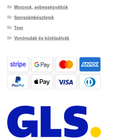
Motorok, sebességváltók
Szerszámkészletek
Test
Vonórudak és kötélpályák