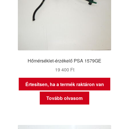
Hőmérséklet-érzékelő PSA 1579GE
19 400
Ft
Értesítsen, ha a termék raktáron van
Tovább olvasom