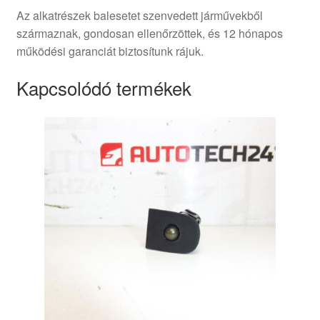
Az alkatrészek balesetet szenvedett járművekből
származnak, gondosan ellenőrzöttek, és 12 hónapos
működési garanciát biztosítunk rájuk.
Kapcsolódó termékek