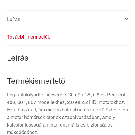
Leírás
További információk
Leírás
Termékismertető
Lég-hűtőfolyadék hőcserélő Citroën C5, C8 és Peugeot
406, 607, 807 modellekhez, 2.0 és 2.2 HDI motorokhoz.
Ez a használt, ám megbízható alkatrész nélkülözhetetlen
a motor hőmérsékletének szabályozásában, amely
kulcsfontosságú a motor optimális és biztonságos
működéséhez.