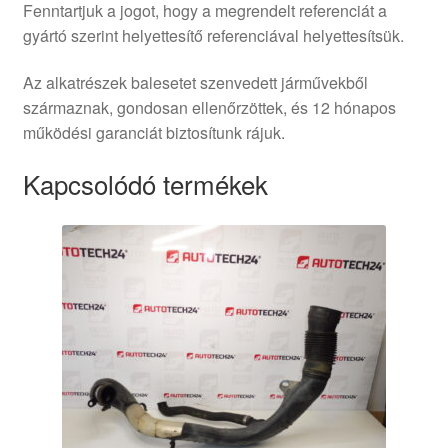
Fenntartjuk a jogot, hogy a megrendelt referenciát a
gyártó szerint helyettesítő referenciával helyettesítsük.
Az alkatrészek balesetet szenvedett járművekből
származnak, gondosan ellenőrzöttek, és 12 hónapos
működési garanciát biztosítunk rájuk.
Kapcsolódó termékek