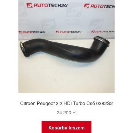
Citroën Peugeot 2.2 HDi Turbo Cső 0382S2
24 200
Ft
Kosárba teszem