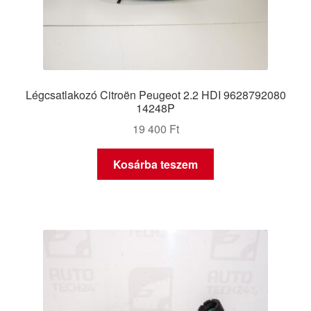
Légcsatlakozó Citroën Peugeot 2.2 HDI 9628792080
14248P
19 400
Ft
Kosárba teszem