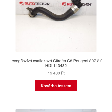
Levegőszívó csatlakozó Citroën C8 Peugeot 807 2.2
HDI 143482
19 400
Ft
Kosárba teszem