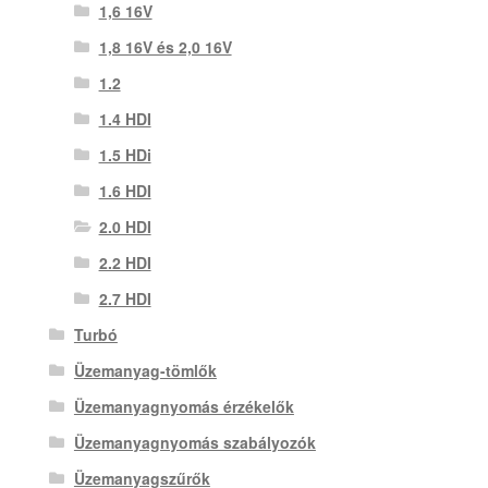
1,6 16V
1,8 16V és 2,0 16V
1.2
1.4 HDI
1.5 HDi
1.6 HDI
2.0 HDI
2.2 HDI
2.7 HDI
Turbó
Üzemanyag-tömlők
Üzemanyagnyomás érzékelők
Üzemanyagnyomás szabályozók
Üzemanyagszűrők