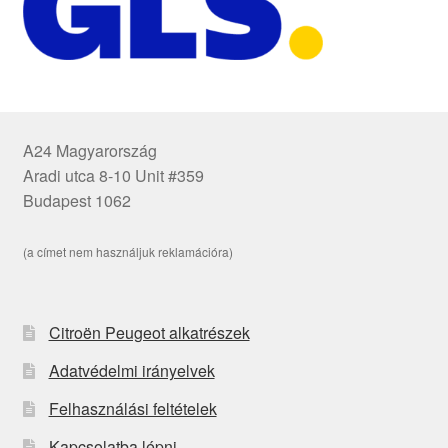
A24 Magyarország
Aradi utca 8-10 Unit #359
Budapest 1062
(a címet nem használjuk reklamációra)
Citroën Peugeot alkatrészek
Adatvédelmi irányelvek
Felhasználási feltételek
Kapcsolatba lépni