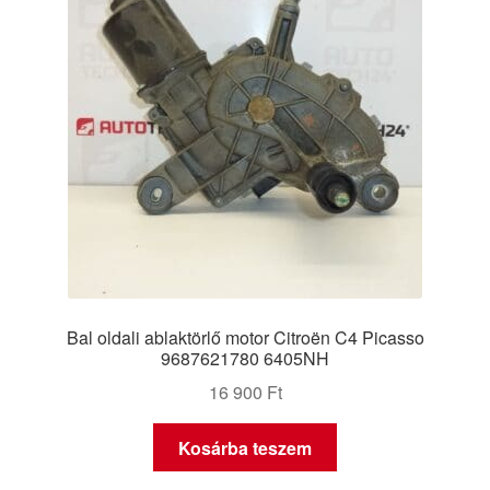
Bal oldali ablaktörlő motor Citroën C4 Picasso
9687621780 6405NH
16 900
Ft
Kosárba teszem