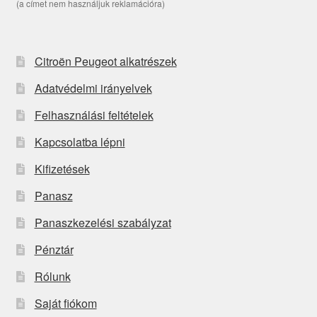
(a címet nem használjuk reklamációra)
Citroën Peugeot alkatrészek
Adatvédelmi irányelvek
Felhasználási feltételek
Kapcsolatba lépni
Kifizetések
Panasz
Panaszkezelési szabályzat
Pénztár
Rólunk
Saját fiókom