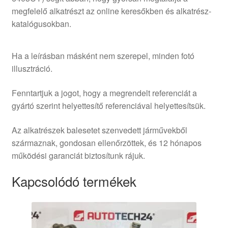
megfelelő alkatrészt az online keresőkben és alkatrész-
katalógusokban.
Ha a leírásban másként nem szerepel, minden fotó
illusztráció.
Fenntartjuk a jogot, hogy a megrendelt referenciát a
gyártó szerint helyettesítő referenciával helyettesítsük.
Az alkatrészek balesetet szenvedett járművekből
származnak, gondosan ellenőrzöttek, és 12 hónapos
működési garanciát biztosítunk rájuk.
Kapcsolódó termékek