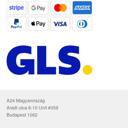
A24 Magyarország
Aradi utca 8-10 Unit #359
Budapest 1062