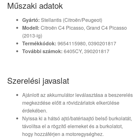
Műszaki adatok
Gyártó:
Stellantis (Citroën/Peugeot)
Modell:
Citroën C4 Picasso, Grand C4 Picasso
(2013-ig)
Termékkódok:
9654115980, 0390201817
További számok:
6405CY, 390201817
Szerelési javaslat
Ajánlott az akkumulátor leválasztása a beszerelés
megkezdése előtt a rövidzárlatok elkerülése
érdekében.
Nyissa ki a hátsó ajtó/batériaajtó belső burkolatát,
távolítsa el a rögzítő elemeket és a burkolatot,
hogy hozzáférjen a motoregységhez.