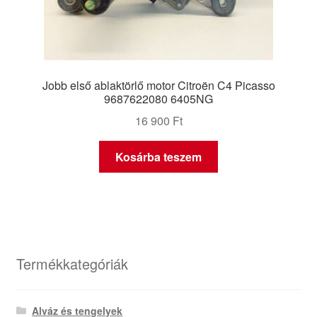
Jobb első ablaktörlő motor Citroën C4 Picasso
9687622080 6405NG
16 900
Ft
Kosárba teszem
Termékkategóriák
Alváz és tengelyek