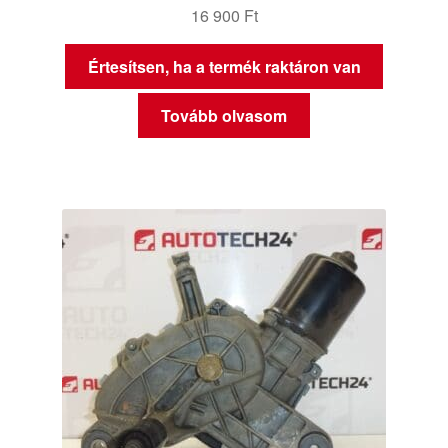
16 900
Ft
Értesítsen, ha a termék raktáron van
Tovább olvasom