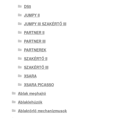
DS5
JUMPY II
JUMPY III SZAKÉRTŐ III
PARTNER II
PARTNER III
PARTNEREK
SZAKÉRTŐ II
SZAKÉRTŐ III
XSARA
XSARA PICASSO
Ablak meghajtó
Ablaklehúzók
Ablaktörlő mechanizmusok