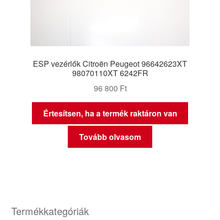
ESP vezérlők Citroën Peugeot 96642623XT
98070110XT 6242FR
96 800
Ft
Értesítsen, ha a termék raktáron van
Tovább olvasom
Termékkategóriák