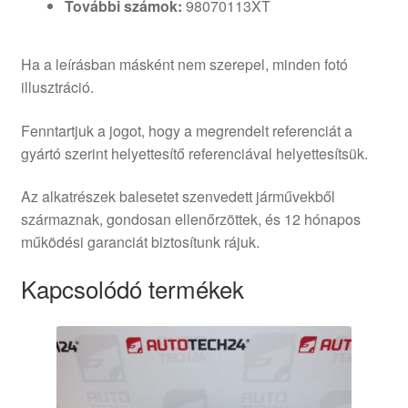
További számok:
98070113XT
Ha a leírásban másként nem szerepel, minden fotó
illusztráció.
Fenntartjuk a jogot, hogy a megrendelt referenciát a
gyártó szerint helyettesítő referenciával helyettesítsük.
Az alkatrészek balesetet szenvedett járművekből
származnak, gondosan ellenőrzöttek, és 12 hónapos
működési garanciát biztosítunk rájuk.
Kapcsolódó termékek