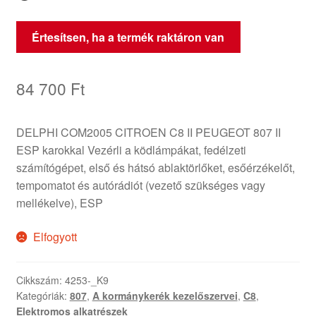
Értesítsen, ha a termék raktáron van
84 700
Ft
DELPHI COM2005 CITROEN C8 II PEUGEOT 807 II
ESP karokkal Vezérli a ködlámpákat, fedélzeti
számítógépet, első és hátsó ablaktörlőket, esőérzékelőt,
tempomatot és autórádiót (vezető szükséges vagy
mellékelve), ESP
Elfogyott
Cikkszám:
4253-_K9
Kategóriák:
807
,
A kormánykerék kezelőszervei
,
C8
,
Elektromos alkatrészek