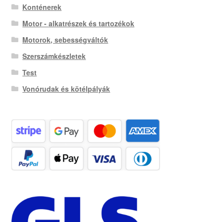
Konténerek
Motor - alkatrészek és tartozékok
Motorok, sebességváltók
Szerszámkészletek
Test
Vonórudak és kötélpályák