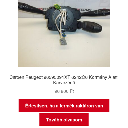
Citroën Peugeot 96595091XT 6242C6 Kormány Alatti
Karvezérlő
96 800
Ft
Értesítsen, ha a termék raktáron van
Tovább olvasom