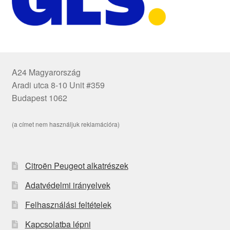
A24 Magyarország
Aradi utca 8-10 Unit #359
Budapest 1062
(a címet nem használjuk reklamációra)
Citroën Peugeot alkatrészek
Adatvédelmi irányelvek
Felhasználási feltételek
Kapcsolatba lépni