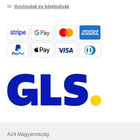
Vonórudak és kötélpályák
A24 Magyarország