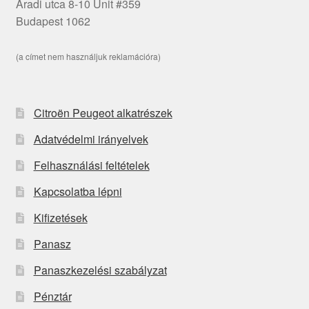
Aradi utca 8-10 Unit #359
Budapest 1062
(a címet nem használjuk reklamációra)
Citroën Peugeot alkatrészek
Adatvédelmi irányelvek
Felhasználási feltételek
Kapcsolatba lépni
Kifizetések
Panasz
Panaszkezelési szabályzat
Pénztár