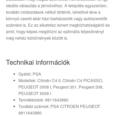
ideális választás a járművéhez. A telepítés egyszerűen,
további módosítások nélkül történik, lehetővé téve a
könnyű cserét akár házi barkácsolók vagy autószerelők
számára is. Ez az alkatrész ismert megbízhatóságáról és
arról, hogy képes megőrizni az optimális teljesítményt
még nehéz körülmények között is.
Technikai információk
Gyártó: PSA
Modellek: Citroën C4 II, Citroën C4 PICASSO,
PEUGEOT 3008 I, Peugeot 301, Peugeot 308,
PEUGEOT 5008 I
Termékkódok: 9811643880
További számok: PSA CITROEN PEUGEOT
9811643880