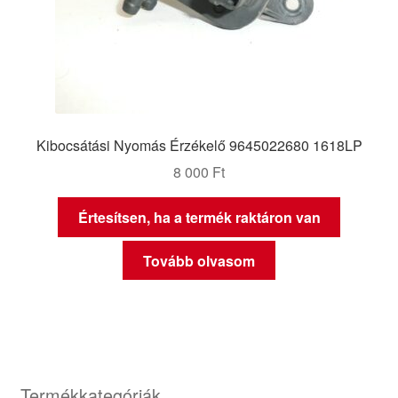
Kibocsátási Nyomás Érzékelő 9645022680 1618LP
8 000
Ft
Értesítsen, ha a termék raktáron van
Tovább olvasom
Termékkategóriák