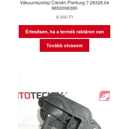
Vákuumszelep Citroën Pierburg 7.28328.04
9650098380
8 000
Ft
Értesítsen, ha a termék raktáron van
Tovább olvasom