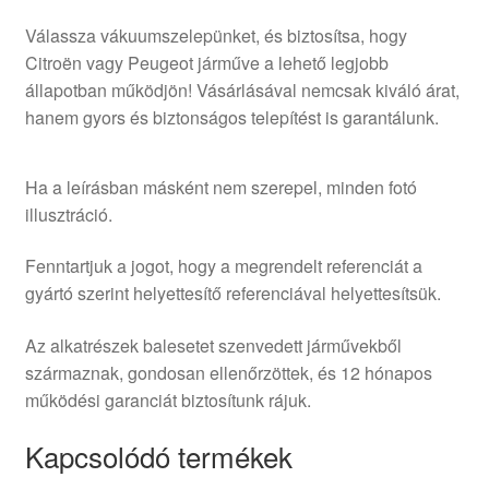
Válassza vákuumszelepünket, és biztosítsa, hogy
Citroën vagy Peugeot járműve a lehető legjobb
állapotban működjön! Vásárlásával nemcsak kiváló árat,
hanem gyors és biztonságos telepítést is garantálunk.
Ha a leírásban másként nem szerepel, minden fotó
illusztráció.
Fenntartjuk a jogot, hogy a megrendelt referenciát a
gyártó szerint helyettesítő referenciával helyettesítsük.
Az alkatrészek balesetet szenvedett járművekből
származnak, gondosan ellenőrzöttek, és 12 hónapos
működési garanciát biztosítunk rájuk.
Kapcsolódó termékek