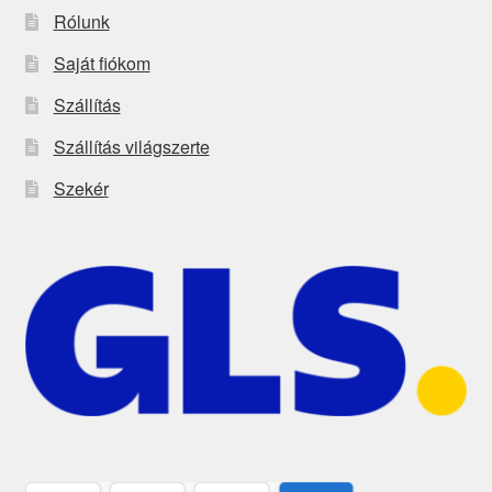
Rólunk
Saját fiókom
Szállítás
Szállítás világszerte
Szekér