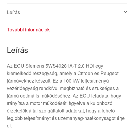
Leírás
További információk
Leírás
Az ECU Siemens 5WS40281A-T 2.0 HDI egy
kiemelkedő részegység, amely a Citroen és Peugeot
járművekhez készült. Ez a 100 kW teljesítményű
vezérlőegység rendkívül megbízható és szükséges a
jármű optimális működéséhez. Az ECU feladata, hogy
irányítsa a motor működését, figyelve a különböző
érzékelők által szolgáltatott adatokat, hogy a lehető
legjobb teljesítményt és üzemanyag-hatékonyságot érje
el.