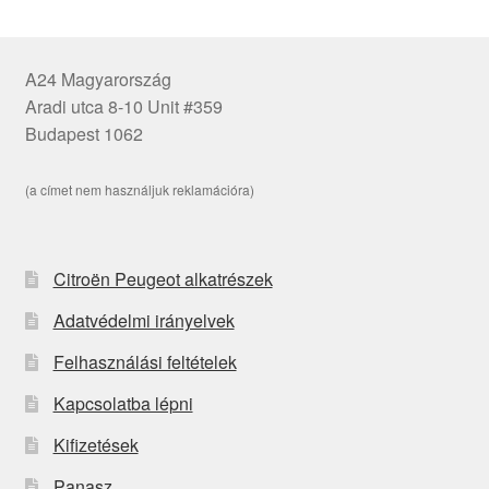
A24 Magyarország
Aradi utca 8-10 Unit #359
Budapest 1062
(a címet nem használjuk reklamációra)
Citroën Peugeot alkatrészek
Adatvédelmi irányelvek
Felhasználási feltételek
Kapcsolatba lépni
Kifizetések
Panasz