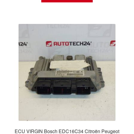
ECU VIRGIN Bosch EDC16C34 Citroën Peugeot