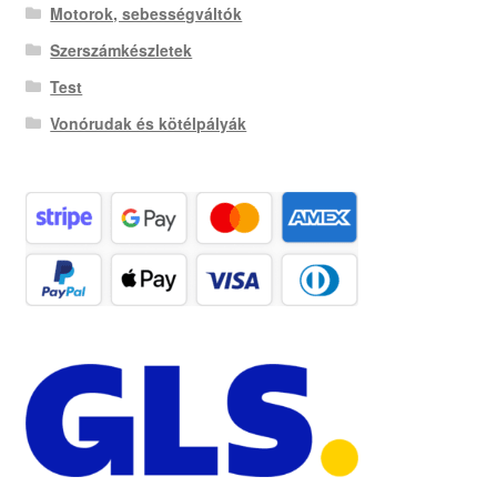
Motorok, sebességváltók
Szerszámkészletek
Test
Vonórudak és kötélpályák