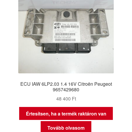
ECU IAW 6LP2.03 1.4 16V Citroën Peugeot
9657429680
48 400
Ft
Értesítsen, ha a termék raktáron van
Tovább olvasom