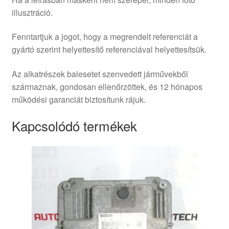
illusztráció.
Fenntartjuk a jogot, hogy a megrendelt referenciát a
gyártó szerint helyettesítő referenciával helyettesítsük.
Az alkatrészek balesetet szenvedett járművekből
származnak, gondosan ellenőrzöttek, és 12 hónapos
működési garanciát biztosítunk rájuk.
Kapcsolódó termékek