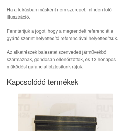
Ha a leírásban másként nem szerepel, minden fotó
illusztráció.
Fenntartjuk a jogot, hogy a megrendelt referenciát a
gyártó szerint helyettesítő referenciával helyettesítsük.
Az alkatrészek balesetet szenvedett járművekből
származnak, gondosan ellenőrzöttek, és 12 hónapos
működési garanciát biztosítunk rájuk.
Kapcsolódó termékek