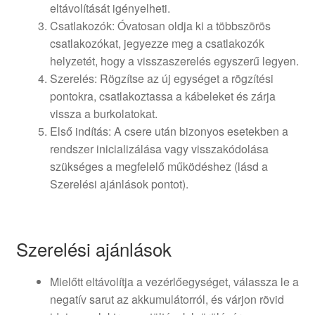
eltávolítását igényelheti.
Csatlakozók: Óvatosan oldja ki a többszörös
csatlakozókat, jegyezze meg a csatlakozók
helyzetét, hogy a visszaszerelés egyszerű legyen.
Szerelés: Rögzítse az új egységet a rögzítési
pontokra, csatlakoztassa a kábeleket és zárja
vissza a burkolatokat.
Első indítás: A csere után bizonyos esetekben a
rendszer inicializálása vagy visszakódolása
szükséges a megfelelő működéshez (lásd a
Szerelési ajánlások pontot).
Szerelési ajánlások
Mielőtt eltávolítja a vezérlőegységet, válassza le a
negatív sarut az akkumulátorról, és várjon rövid