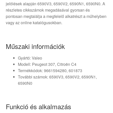
jelölések alapján 6590V3, 6590V2, 6590N1, 6590N0. A
részletes cikkszámok megadásával gyorsan és
pontosan megtalálja a megfelelő alkatrészt a műhelyben
vagy az online katalógusokban.
Műszaki információk
Gyártó: Valeo
Modell: Peugeot 307, Citroën C4
Termékkódok: 9661594280, 601873
További számok: 6590V3, 6590V2, 6590N1,
6590N0
Funkció és alkalmazás