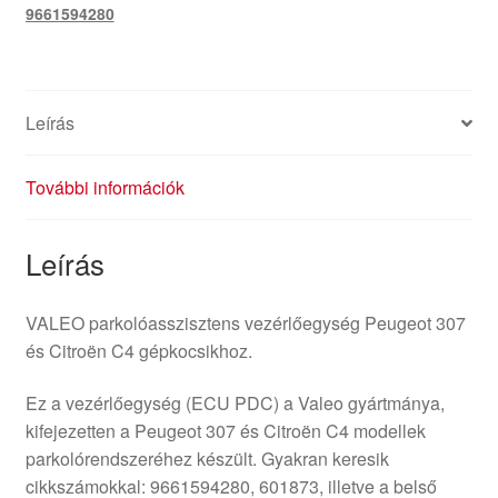
9661594280
Leírás
További információk
Leírás
VALEO parkolóasszisztens vezérlőegység Peugeot 307
és Citroën C4 gépkocsikhoz.
Ez a vezérlőegység (ECU PDC) a Valeo gyártmánya,
kifejezetten a Peugeot 307 és Citroën C4 modellek
parkolórendszeréhez készült. Gyakran keresik
cikkszámokkal: 9661594280, 601873, illetve a belső