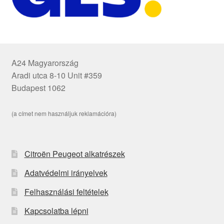
A24 Magyarország
Aradi utca 8-10 Unit #359
Budapest 1062
(a címet nem használjuk reklamációra)
Citroën Peugeot alkatrészek
Adatvédelmi irányelvek
Felhasználási feltételek
Kapcsolatba lépni