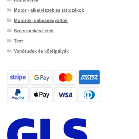
Motor - alkatrészek és tartozékok
Motorok, sebességváltók
Szerszámkészletek
Test
Vonórudak és kötélpályák