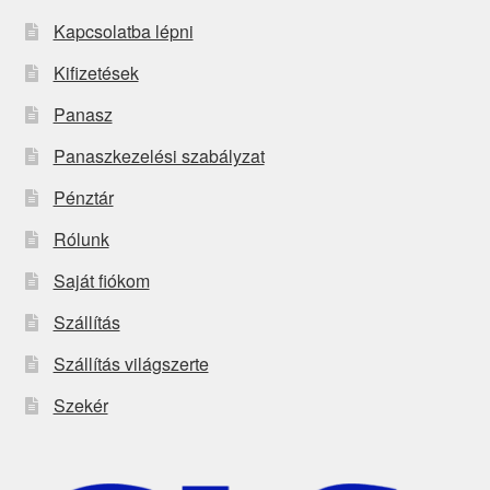
Kapcsolatba lépni
Kifizetések
Panasz
Panaszkezelési szabályzat
Pénztár
Rólunk
Saját fiókom
Szállítás
Szállítás világszerte
Szekér