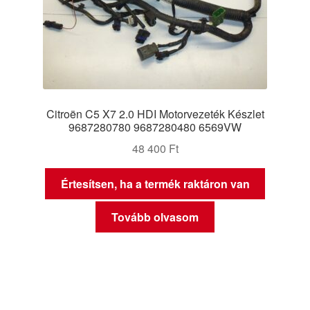
Citroën C5 X7 2.0 HDI Motorvezeték Készlet
9687280780 9687280480 6569VW
48 400
Ft
Értesítsen, ha a termék raktáron van
Tovább olvasom