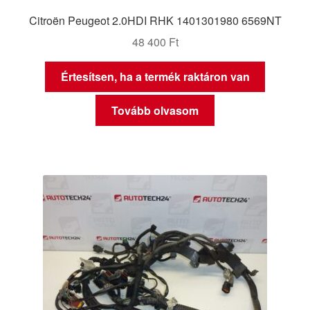
Citroën Peugeot 2.0HDI RHK 1401301980 6569NT
48 400
Ft
Értesítsen, ha a termék raktáron van
Tovább olvasom