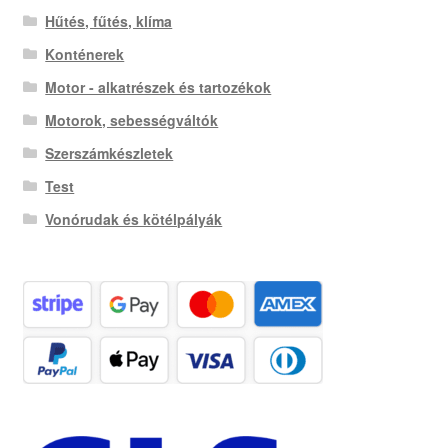
Hűtés, fűtés, klíma
Konténerek
Motor - alkatrészek és tartozékok
Motorok, sebességváltók
Szerszámkészletek
Test
Vonórudak és kötélpályák