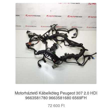
Motorháztető Kábelköteg Peugeot 307 2.0 HDI
9663581780 9663581680 6569FH
72 600
Ft