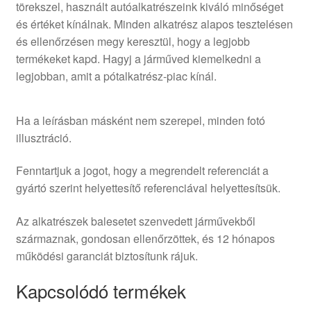
törekszel, használt autóalkatrészeink kiváló minőséget
és értéket kínálnak. Minden alkatrész alapos tesztelésen
és ellenőrzésen megy keresztül, hogy a legjobb
termékeket kapd. Hagyj a járműved kiemelkedni a
legjobban, amit a pótalkatrész-piac kínál.
Ha a leírásban másként nem szerepel, minden fotó
illusztráció.
Fenntartjuk a jogot, hogy a megrendelt referenciát a
gyártó szerint helyettesítő referenciával helyettesítsük.
Az alkatrészek balesetet szenvedett járművekből
származnak, gondosan ellenőrzöttek, és 12 hónapos
működési garanciát biztosítunk rájuk.
Kapcsolódó termékek