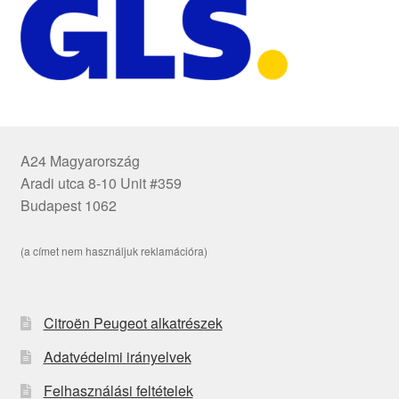
A24 Magyarország
Aradi utca 8-10 Unit #359
Budapest 1062
(a címet nem használjuk reklamációra)
Citroën Peugeot alkatrészek
Adatvédelmi irányelvek
Felhasználási feltételek