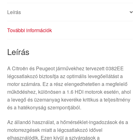
Leírás
További információk
Leírás
A Citroën és Peugeot járművekhez tervezett 0382EE
légcsatlakozó biztosítja az optimális levegőellátást a
motor számára. Ez a rész elengedhetetlen a megfelelő
működéshez, különösen a 1.6 HDI motorok esetén, ahol
a levegő és üzemanyag keveréke kritikus a teljesítmény
és a hatékonyság szempontjából.
Az állandó használat, a hőmérséklet-ingadozások és a
motorrezgések miatt a légcsatlakozó idővel
elhasználódik. Ezen kívül a szivárgások a