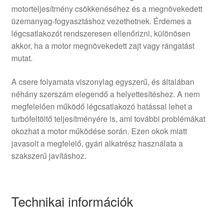
motorteljesítmény csökkenéséhez és a megnövekedett
üzemanyag-fogyasztáshoz vezethetnek. Érdemes a
légcsatlakozót rendszeresen ellenőrizni, különösen
akkor, ha a motor megnövekedett zajt vagy rángatást
mutat.
A csere folyamata viszonylag egyszerű, és általában
néhány szerszám elegendő a helyettesítéshez. A nem
megfelelően működő légcsatlakozó hatással lehet a
turbófeltöltő teljesítményére is, ami további problémákat
okozhat a motor működése során. Ezen okok miatt
javasolt a megfelelő, gyári alkatrész használata a
szakszerű javításhoz.
Technikai információk