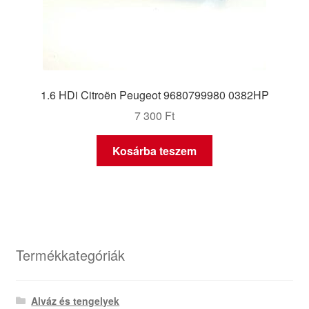
1.6 HDi Citroën Peugeot 9680799980 0382HP
7 300
Ft
Kosárba teszem
Termékkategóriák
Alváz és tengelyek