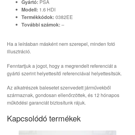
Gyártó:
PSA
Modell:
1.6 HDI
Termékkódok:
0382EE
További számok:
–
Ha a leírásban másként nem szerepel, minden fotó
illusztráció.
Fenntartjuk a jogot, hogy a megrendelt referenciát a
gyártó szerint helyettesítő referenciával helyettesítsük.
Az alkatrészek balesetet szenvedett járművekből
származnak, gondosan ellenőrzöttek, és 12 hónapos
működési garanciát biztosítunk rájuk.
Kapcsolódó termékek