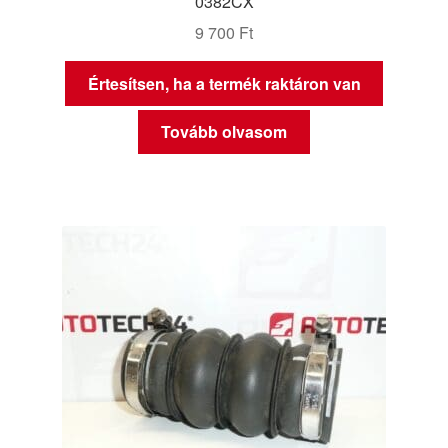
0382CX
9 700
Ft
Értesítsen, ha a termék raktáron van
Tovább olvasom