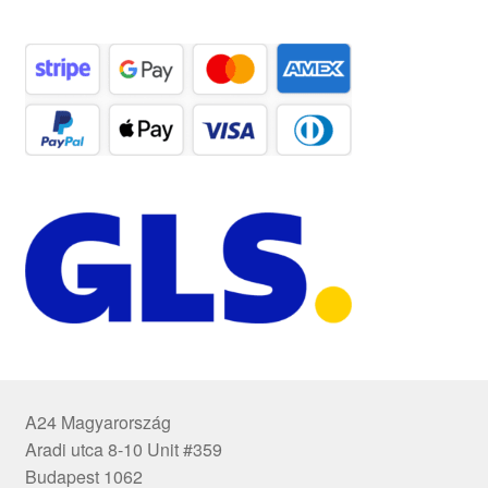
A24 Magyarország
Aradi utca 8-10 Unit #359
Budapest 1062