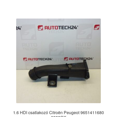
1.6 HDI csatlakozó Citroën Peugeot 9651411680