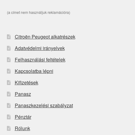
(a címet nem használjuk reklamációra)
Citroën Peugeot alkatrészek
Adatvédelmi irányelvek
Felhasználási feltételek
Kapcsolatba lépni
Kifizetések
Panasz
Panaszkezelési szabályzat
Pénztár
Rólunk