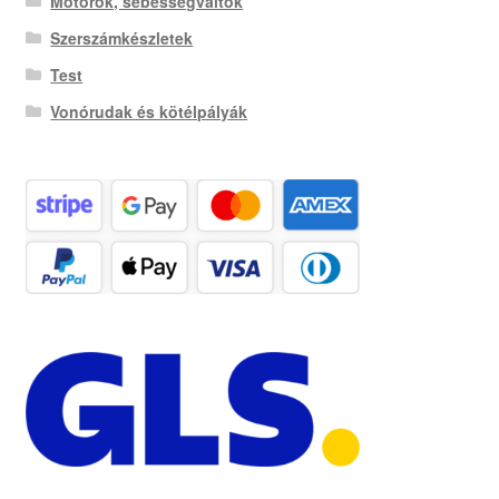
Motorok, sebességváltók
Szerszámkészletek
Test
Vonórudak és kötélpályák