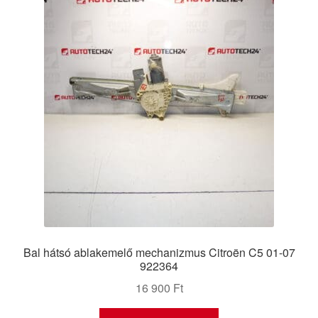
Bal hátsó ablakemelő mechanizmus Citroën C5 01-07
922364
16 900
Ft