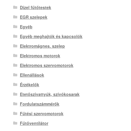
Dízel fűtőtestek
EGR szelepek
Egyéb
Egyéb meghajtók és kapcsolók
Elektromágnes. szelep
Elektromos motorok
Elektromos szervomotorok
Ellenállások
Érzékelők
Etetőszivattyúk, szívókosarak
Fordulatszámmérők
Fűtési szervomotorok
Fűtőventilátor