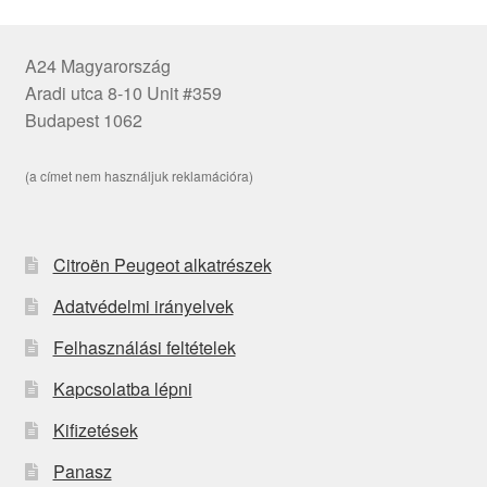
A24 Magyarország
Aradi utca 8-10 Unit #359
Budapest 1062
(a címet nem használjuk reklamációra)
Citroën Peugeot alkatrészek
Adatvédelmi irányelvek
Felhasználási feltételek
Kapcsolatba lépni
Kifizetések
Panasz