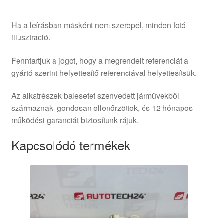
Ha a leírásban másként nem szerepel, minden fotó
illusztráció.
Fenntartjuk a jogot, hogy a megrendelt referenciát a
gyártó szerint helyettesítő referenciával helyettesítsük.
Az alkatrészek balesetet szenvedett járművekből
származnak, gondosan ellenőrzöttek, és 12 hónapos
működési garanciát biztosítunk rájuk.
Kapcsolódó termékek