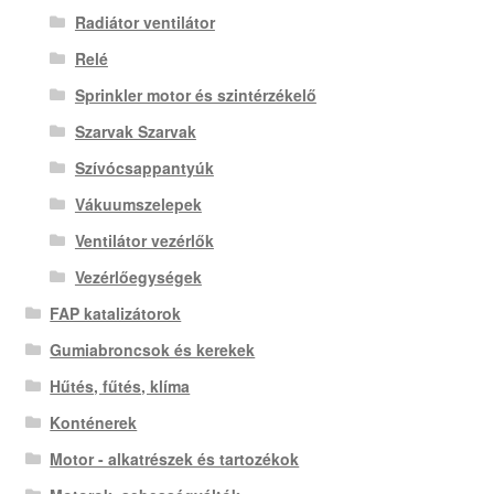
Radiátor ventilátor
Relé
Sprinkler motor és szintérzékelő
Szarvak Szarvak
Szívócsappantyúk
Vákuumszelepek
Ventilátor vezérlők
Vezérlőegységek
FAP katalizátorok
Gumiabroncsok és kerekek
Hűtés, fűtés, klíma
Konténerek
Motor - alkatrészek és tartozékok