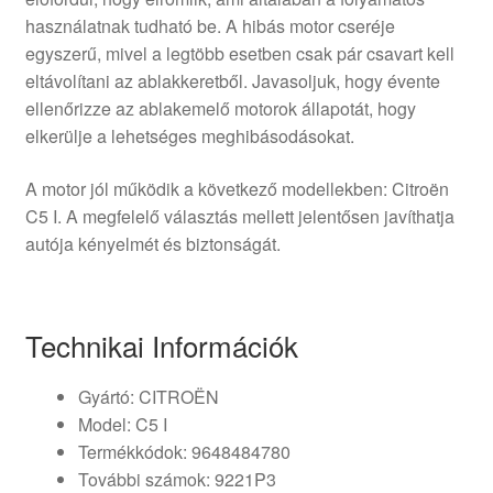
használatnak tudható be. A hibás motor cseréje
egyszerű, mivel a legtöbb esetben csak pár csavart kell
eltávolítani az ablakkeretből. Javasoljuk, hogy évente
ellenőrizze az ablakemelő motorok állapotát, hogy
elkerülje a lehetséges meghibásodásokat.
A motor jól működik a következő modellekben: Citroën
C5 I. A megfelelő választás mellett jelentősen javíthatja
autója kényelmét és biztonságát.
Technikai Információk
Gyártó: CITROËN
Model: C5 I
Termékkódok: 9648484780
További számok: 9221P3