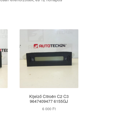
Kijelző Citroën C2 C3
9647409477 6155GJ
6 000
Ft