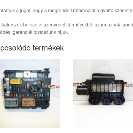
tartjuk a jogot, hogy a megrendelt referenciát a gyártó szerint he
lkatrészek balesetet szenvedett járművekből származnak, gond
dési garanciát biztosítunk rájuk.
pcsolódó termékek