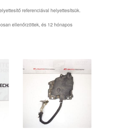
lyettesítő referenciával helyettesítsük.
osan ellenőrzöttek, és 12 hónapos