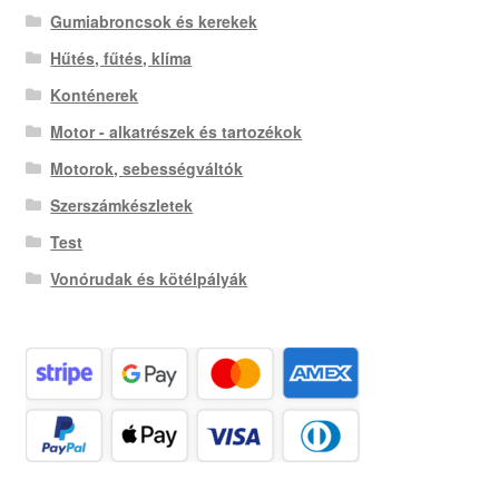
Gumiabroncsok és kerekek
Hűtés, fűtés, klíma
Konténerek
Motor - alkatrészek és tartozékok
Motorok, sebességváltók
Szerszámkészletek
Test
Vonórudak és kötélpályák