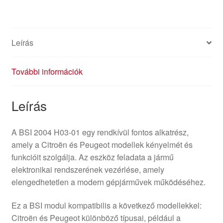
Leírás
További információk
Leírás
A BSI 2004 H03-01 egy rendkívül fontos alkatrész,
amely a Citroën és Peugeot modellek kényelmét és
funkcióit szolgálja. Az eszköz feladata a jármű
elektronikai rendszerének vezérlése, amely
elengedhetetlen a modern gépjárművek működéséhez.
Ez a BSI modul kompatibilis a következő modellekkel:
Citroën és Peugeot különböző típusai, például a