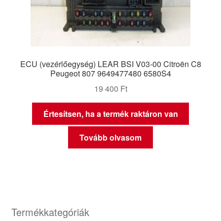
ECU (vezérlőegység) LEAR BSI V03-00 Citroën C8
Peugeot 807 9649477480 6580S4
19 400
Ft
Értesítsen, ha a termék raktáron van
Tovább olvasom
Termékkategóriák