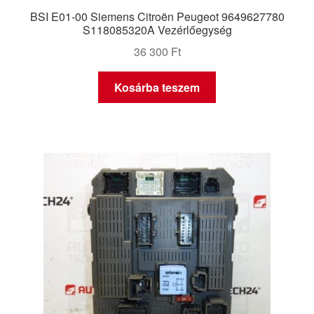
BSI E01-00 Siemens Citroën Peugeot 9649627780
S118085320A Vezérlőegység
36 300
Ft
Kosárba teszem