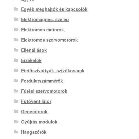
Egyéb meghajtók és kapcsolók
Elektromágnes. szelep
Elektromos motorok
Elektromos szervomotorok
Ellenállások
Érzékelők
Etetőszivattyúk, szívókosarak
Fordulatszámmérők
Fűtési szervomotorok
Fűtőventilátor
Generátorok
Gyújtás modulok
Hangszórók