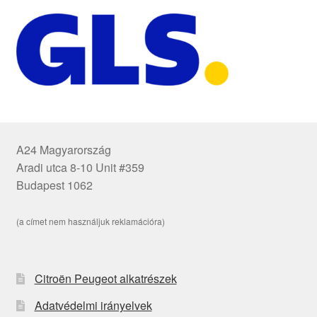
A24 Magyarország
Aradi utca 8-10 Unit #359
Budapest 1062
(a címet nem használjuk reklamációra)
Citroën Peugeot alkatrészek
Adatvédelmi irányelvek