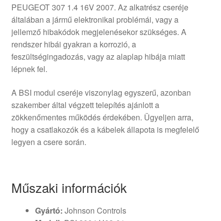
PEUGEOT 307 1.4 16V 2007. Az alkatrész cseréje
általában a jármű elektronikai problémái, vagy a
jellemző hibakódok megjelenésekor szükséges. A
rendszer hibái gyakran a korrozió, a
feszültségingadozás, vagy az alaplap hibája miatt
lépnek fel.
A BSI modul cseréje viszonylag egyszerű, azonban
szakember által végzett telepítés ajánlott a
zökkenőmentes működés érdekében. Ügyeljen arra,
hogy a csatlakozók és a kábelek állapota is megfelelő
legyen a csere során.
Műszaki információk
Gyártó:
Johnson Controls