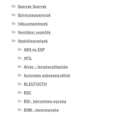
Szarvak Szarvak
Szívócsappantyúk
Vákuumszelepek
Ventilátor vezérlők
Vezérlőegységek
ABS és ESP
AFIL
Alváz – lengéscsillapítás
Automata sebességváltók
BLEUTOOTH
BSC
BSI - kényelmes egység
BSM - motoregység