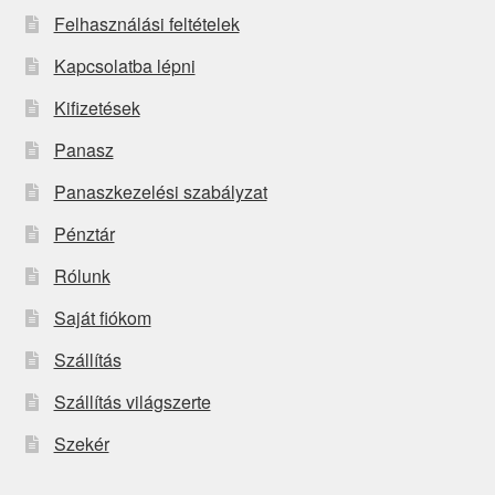
Felhasználási feltételek
Kapcsolatba lépni
Kifizetések
Panasz
Panaszkezelési szabályzat
Pénztár
Rólunk
Saját fiókom
Szállítás
Szállítás világszerte
Szekér