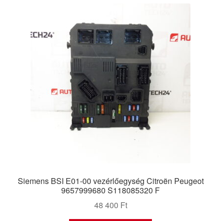
Siemens BSI E01-00 vezérlőegység Citroën Peugeot
9657999680 S118085320 F
48 400
Ft