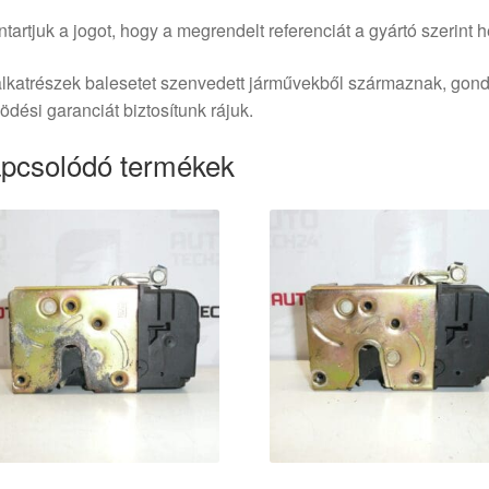
tartjuk a jogot, hogy a megrendelt referenciát a gyártó szerint he
lkatrészek balesetet szenvedett járművekből származnak, gond
dési garanciát biztosítunk rájuk.
pcsolódó termékek