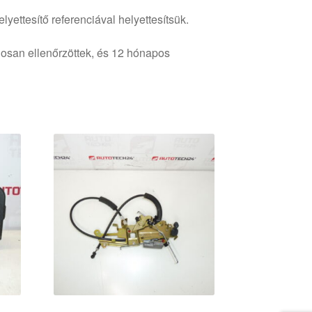
lyettesítő referenciával helyettesítsük.
osan ellenőrzöttek, és 12 hónapos