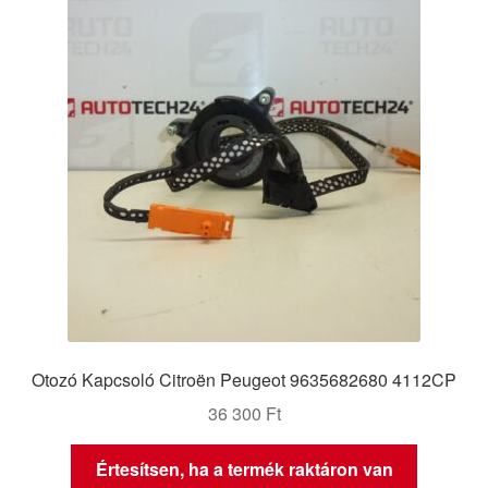
Otozó Kapcsoló Citroën Peugeot 9635682680 4112CP
36 300
Ft
Értesítsen, ha a termék raktáron van