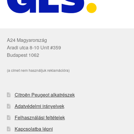
A24 Magyarország
Aradi utca 8-10 Unit #359
Budapest 1062
(a címet nem használjuk reklamációra)
Citroën Peugeot alkatrészek
Adatvédelmi irányelvek
Felhasználási feltételek
Kapcsolatba lépni