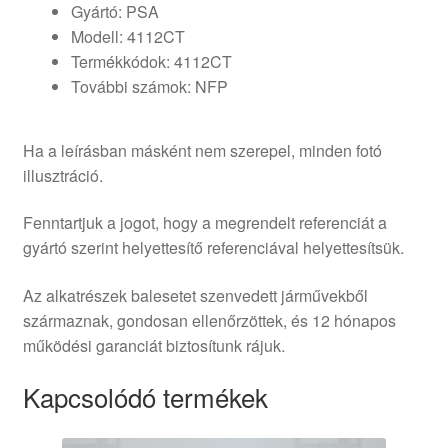
Gyártó: PSA
Modell: 4112CT
Termékkódok: 4112CT
További számok: NFP
Ha a leírásban másként nem szerepel, minden fotó
illusztráció.
Fenntartjuk a jogot, hogy a megrendelt referenciát a
gyártó szerint helyettesítő referenciával helyettesítsük.
Az alkatrészek balesetet szenvedett járművekből
származnak, gondosan ellenőrzöttek, és 12 hónapos
működési garanciát biztosítunk rájuk.
Kapcsolódó termékek