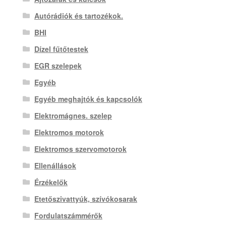
Autórádiók és tartozékok.
BHI
Dízel fűtőtestek
EGR szelepek
Egyéb
Egyéb meghajtók és kapcsolók
Elektromágnes. szelep
Elektromos motorok
Elektromos szervomotorok
Ellenállások
Érzékelők
Etetőszivattyúk, szívókosarak
Fordulatszámmérők