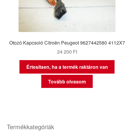
Otozó Kapcsoló Citroën Peugeot 9627442580 4112X7
24 200
Ft
Értesítsen, ha a termék raktáron van
Tovább olvasom
Termékkategóriák