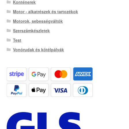
Konténerek
Motor - alkatrészek és tartozékok
Motorok, sebességváltók
Szerszámkészletek
Test
Vonórudak és kötélpályák