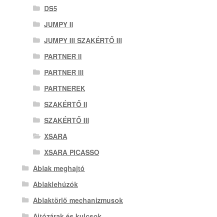
DS5
JUMPY II
JUMPY III SZAKÉRTŐ III
PARTNER II
PARTNER III
PARTNEREK
SZAKÉRTŐ II
SZAKÉRTŐ III
XSARA
XSARA PICASSO
Ablak meghajtó
Ablaklehúzók
Ablaktörlő mechanizmusok
Ajtózárak és kulcsok