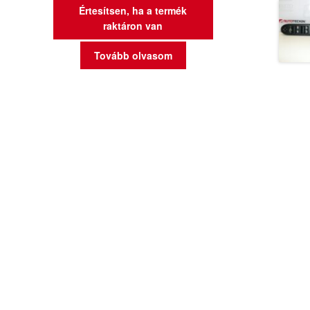
Értesítsen, ha a termék
raktáron van
Tovább olvasom