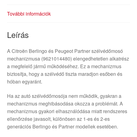
További információk
Leírás
A Citroën Berlingo és Peugeot Partner szélvédőmosó
mechanizmusa (9621014480) elengedhetetlen alkatrész
a megfelelő jármű működéséhez. Ez a mechanizmus
biztosítja, hogy a szélvédő tiszta maradjon esőben és
hóban egyaránt.
Ha az autó szélvédőmosója nem működik, gyakran a
mechanizmus meghibásodása okozza a problémát. A
mechanizmus gyakori elhasználódása miatt rendszeres
ellenőrzése javasolt, különösen az 1-es és 2-es
generációs Berlingo és Partner modellek esetében.