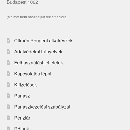
Budapest 1062
(a címet nem használjuk reklamációra)
Citroën Peugeot alkatrészek
Adatvédelmi irányelvek
Felhasználási feltételek
Kapcsolatba lépni
Kifizetések
Panasz
Panaszkezelési szabályzat
Pénztár
Rólunk