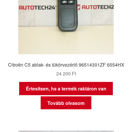
Citroën C5 ablak- és tükörvezérlő 96514301ZF 6554HX
24 200
Ft
Értesítsen, ha a termék raktáron van
Tovább olvasom