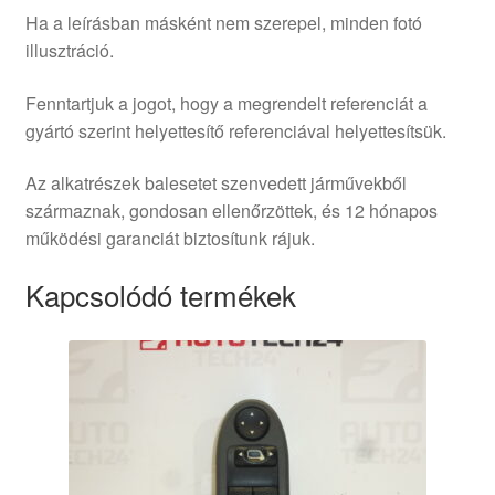
Ha a leírásban másként nem szerepel, minden fotó
illusztráció.
Fenntartjuk a jogot, hogy a megrendelt referenciát a
gyártó szerint helyettesítő referenciával helyettesítsük.
Az alkatrészek balesetet szenvedett járművekből
származnak, gondosan ellenőrzöttek, és 12 hónapos
működési garanciát biztosítunk rájuk.
Kapcsolódó termékek